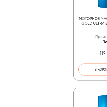
МОТОРНОЕ МА
GOLD ULTRA E
Произ
T
119
В КОРЗ