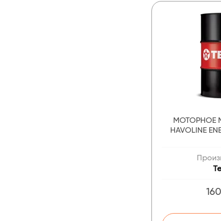
МОТОРНОЕ 
HAVOLINE EN
Произ
T
160