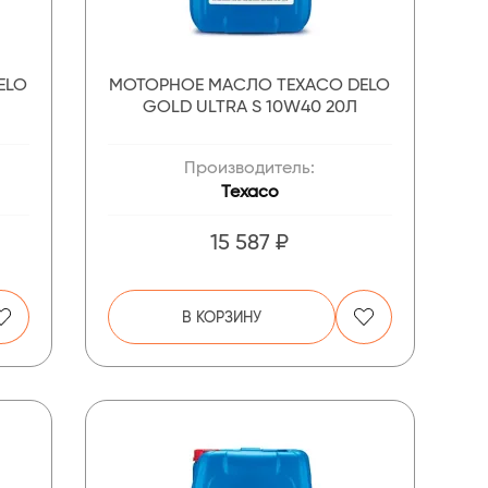
ELO
МОТОРНОЕ МАСЛО TEXACO DELO
GOLD ULTRA S 10W40 20Л
Производитель:
Texaco
15 587 ₽
В КОРЗИНУ