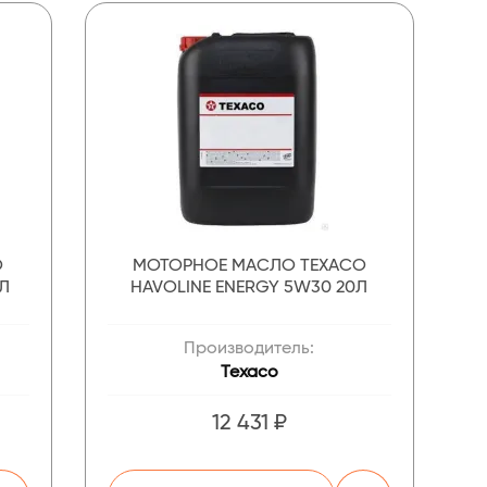
O
МОТОРНОЕ МАСЛО TEXACO
8Л
HAVOLINE ENERGY 5W30 20Л
Производитель:
Texaco
12 431 ₽