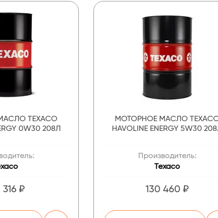
МАСЛО TEXACO
МОТОРНОЕ МАСЛО TEXAC
ERGY 0W30 208Л
HAVOLINE ENERGY 5W30 20
водитель:
Производитель:
exaco
Texaco
 316 ₽
130 460 ₽