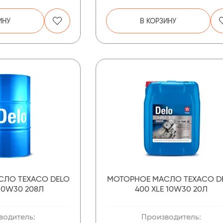
ИНУ
В КОРЗИНУ
СЛО TEXACO DELO
МОТОРНОЕ МАСЛО TEXACO D
 10W30 208Л
400 XLE 10W30 20Л
водитель:
Производитель: