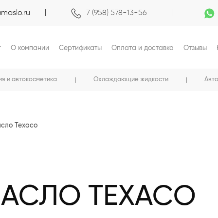
maslo.ru
7 (958) 578-13-56
г
О компании
Сертификаты
Оплата и доставка
Отзывы
ия и автокосметика
Охлаждающие жидкости
Авт
сло Texaco
АСЛО TEXACO