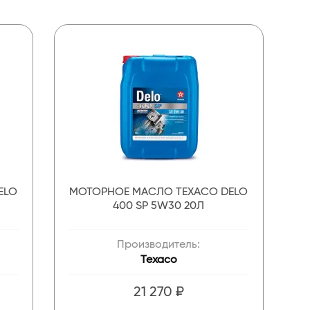
ELO
МОТОРНОЕ МАСЛО TEXACO DELO
400 SP 5W30 20Л
Производитель:
Texaco
21 270 ₽