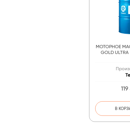
МОТОРНОЕ МА
GOLD ULTRA 
Произ
T
119
В КОРЗ