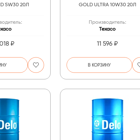
HD 5W30 20Л
GOLD ULTRA 10W30 20Л
водитель:
Производитель:
exaco
Texaco
 018 ₽
11 596 ₽
ИНУ
В КОРЗИНУ