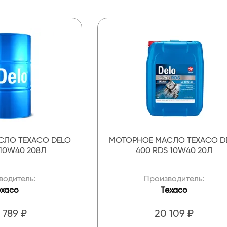
СЛО TEXACO DELO
МОТОРНОЕ МАСЛО TEXACO D
 10W40 208Л
400 RDS 10W40 20Л
водитель:
Производитель:
exaco
Texaco
 789 ₽
20 109 ₽