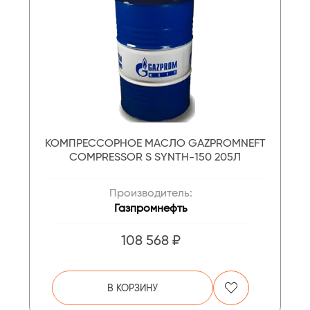
КОМПРЕССОРНОЕ МАСЛО GAZPROMNEFT
COMPRESSOR S SYNTH-150 205Л
Производитель:
Газпромнефть
108 568 ₽
В КОРЗИНУ