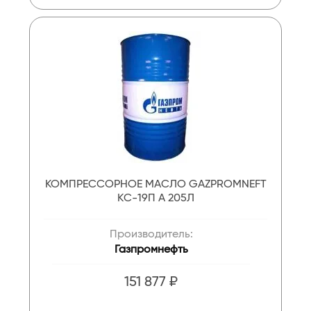
КОМПРЕССОРНОЕ МАСЛО GAZPROMNEFT
КC-19П А 205Л
Производитель:
Газпромнефть
151 877 ₽