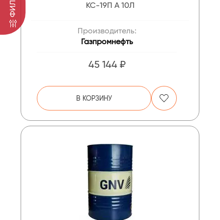
ФИЛЬТР
КС-19П А 10Л
Производитель:
Газпромнефть
45 144 ₽
В КОРЗИНУ