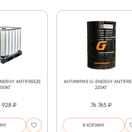
NERGY ANTIFREEZE
АНТИФРИЗ G-ENERGY ANTIFRE
000КГ
220КГ
 928 ₽
76 765 ₽
ИНУ
В КОРЗИНУ