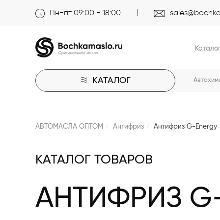
Пн-пт 09:00 - 18:00
sales@bochka
Катало
КАТАЛОГ
Автохим
АВТОМАСЛА ОПТОМ
Антифриз
Антифриз G-Energy
КАТАЛОГ ТОВАРОВ
АНТИФРИЗ G