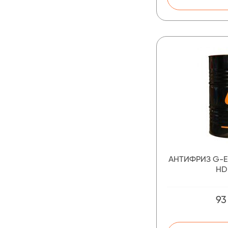
АНТИФРИЗ G-E
HD
93