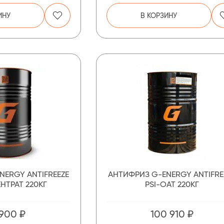
ИНУ
В КОРЗИНУ
NERGY ANTIFREEZE
АНТИФРИЗ G-ENERGY ANTIFRE
НТРАТ 220КГ
PSI-OAT 220КГ
 900 ₽
100 910 ₽