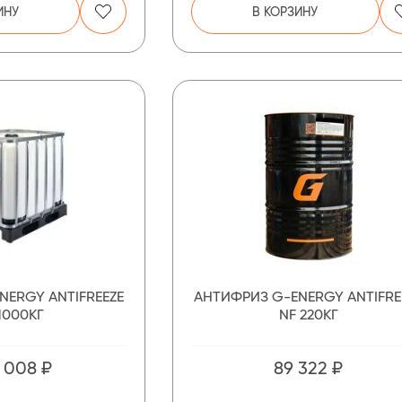
ИНУ
В КОРЗИНУ
NERGY ANTIFREEZE
АНТИФРИЗ G-ENERGY ANTIFRE
1000КГ
NF 220КГ
 008 ₽
89 322 ₽