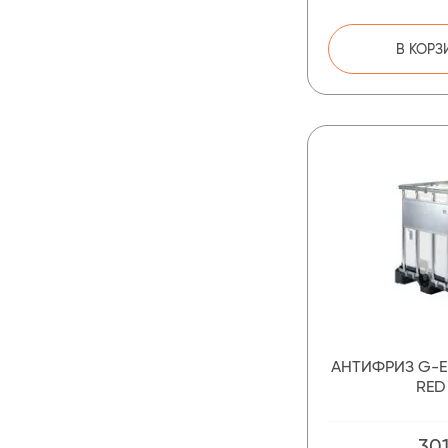
В КОРЗ
АНТИФРИЗ G-E
RED
301