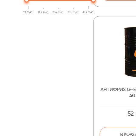
12 тыс.
113 тыс.
214 тыс.
315 тыс.
417 тыс.
АНТИФРИЗ G-E
40
52
В КОРЗ