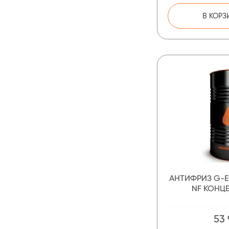
В КОРЗ
АНТИФРИЗ G-E
NF КОНЦЕ
53