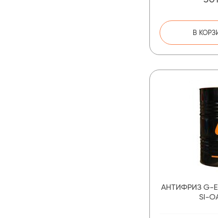
В КОРЗ
АНТИФРИЗ G-E
SI-O