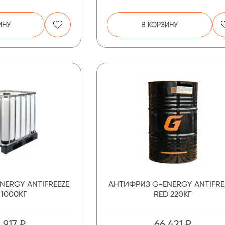
ИНУ
В КОРЗИНУ
NERGY ANTIFREEZE
АНТИФРИЗ G-ENERGY ANTIFRE
 1000КГ
RED 220КГ
 917 ₽
66 421 ₽