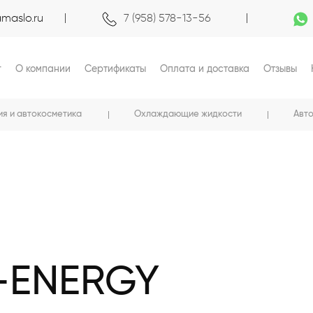
maslo.ru
7 (958) 578-13-56
г
О компании
Сертификаты
Оплата и доставка
Отзывы
ия и автокосметика
Охлаждающие жидкости
Авт
-ENERGY