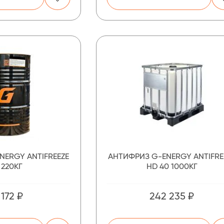
NERGY ANTIFREEZE
АНТИФРИЗ G-ENERGY ANTIFRE
 220КГ
HD 40 1000КГ
 172 ₽
242 235 ₽