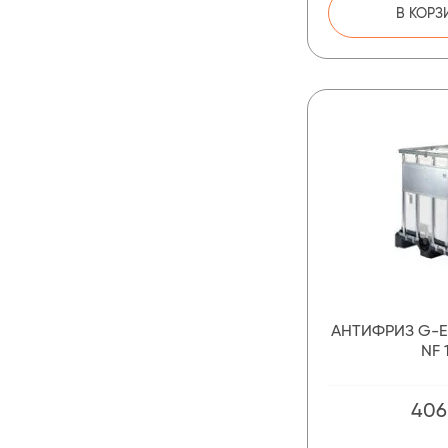
В КОРЗ
АНТИФРИЗ G-E
NF 
406