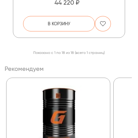
44 220 ₽
В КОРЗИНУ
Показано с 1 по 18 из 18 (всего 1 страниц)
Рекомендуем