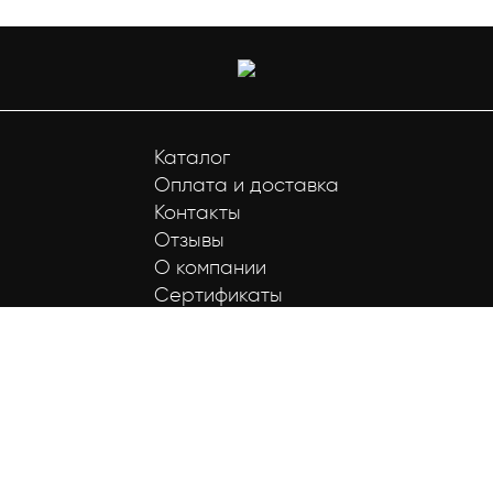
Каталог
Оплата и доставка
Контакты
Отзывы
О компании
Сертификаты
7 (958) 578-13-56
ГРАФИК РАБОТЫ:
пн-пт 09:00 - 18:00
sales@bochkamaslo.ru