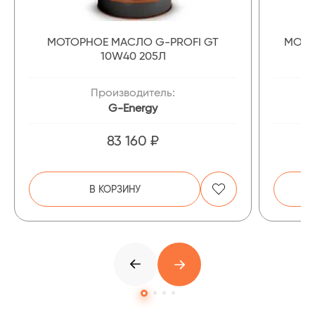
МОТОРНОЕ МАСЛО G-PROFI GT
МОТО
10W40 205Л
Производитель:
G-Energy
83 160 ₽
В КОРЗИНУ