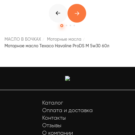
МАСЛО В БОЧКАХ
Моторные масла
Моторное масло Texaco Havoline ProDS M 5w30 60л
Каталог
Оплата и доставка
Контакты
Отзывы
О компании