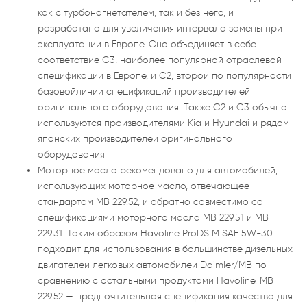
как с турбонагнетателем, так и без него, и
разработано для увеличения интервала замены при
эксплуатации в Европе. Оно объединяет в себе
соответствие C3, наиболее популярной отраслевой
спецификации в Европе, и C2, второй по популярности
базовойлинии спецификаций производителей
оригинального оборудования. Также C2 и C3 обычно
используются производителями Kia и Hyundai и рядом
японских производителей оригинального
оборудования
Моторное масло рекомендовано для автомобилей,
использующих моторное масло, отвечающее
стандартам MB 229.52, и обратно совместимо со
спецификациями моторного масла MB 229.51 и MB
229.31. Таким образом Havoline ProDS M SAE 5W-30
подходит для использования в большинстве дизельных
двигателей легковых автомобилей Daimler/MB по
сравнению с остальными продуктами Havoline. MB
229.52 — предпочтительная спецификация качества для