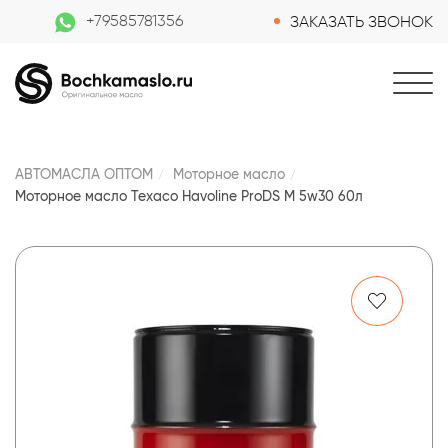
+79585781356
ЗАКАЗАТЬ ЗВОНОК
АВТОМАСЛА ОПТОМ
Моторное масло
Моторное масло Texaco Havoline ProDS M 5w30 60л