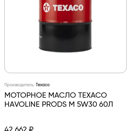
Производитель:
Texaco
МОТОРНОЕ МАСЛО TEXACO
HAVOLINE PRODS M 5W30 60Л
42 662 ₽