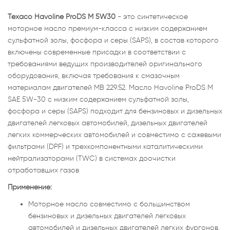
Texaco Havoline ProDS M 5W30
- это синтетическое
моторное масло премиум-класса с низким содержанием
сульфатной золы, фосфора и серы (SAPS), в состав которого
включены современные присадки в соответствии с
требованиями ведущих производителей оригинального
оборудования, включая требования к смазочным
материалам двигателей MB 229.52. Масло Havoline ProDS M
SAE 5W-30 с низким содержанием сульфатной золы,
фосфора и серы (SAPS) подходит для бензиновых и дизельных
двигателей легковых автомобилей, дизельных двигателей
легких коммерческих автомобилей и совместимо с сажевыми
фильтрами (DPF) и трехкомпонентными каталитическими
нейтрализаторами (TWC) в системах доочистки
отработавших газов
Применение:
Моторное масло совместимо с большинством
бензиновых и дизельных двигателей легковых
автомобилей и дизельных двигателей легких фургонов,