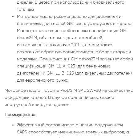
дизелей Bluetec при использовании биодизельного
топлива
Моторное масло рекомендовано для дизельных и
бензиновых двигателей GM, эксплуатируемых в Европе.
Масла, отвечающие требованиям спецификации GM
dexos2TM, обязательны для автомобилей,
изготовленных начиная с 2011 г., но они также
сохраняют обратную совместимость с более старыми
моделями. Спецификация GM dexos2TM заменяет собой
спецификации GM-LL-A-025 (для бензиновых
двигателей) и GM-LL-B-025 (для дизельных двигателей)
для европейского рынка.
Моторное масло Havoline ProDS M SAE 5W-30 не совместимо
с рядом двигателей. В случае сомнений сверьтесь с
инструкцией или руководством
Преимущества:
Эффективный состав масла с низким содержанием
SAPS способствует уменьшению вредных выбросов, а