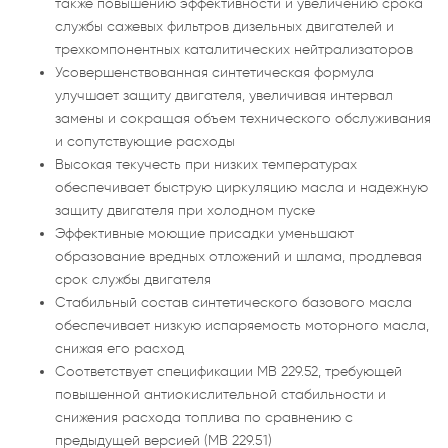
также повышению эффективности и увеличению срока
службы сажевых фильтров дизельных двигателей и
трехкомпонентных каталитических нейтрализаторов
Усовершенствованная синтетическая формула
улучшает защиту двигателя, увеличивая интервал
замены и сокращая объем технического обслуживания
и сопутствующие расходы
Высокая текучесть при низких температурах
обеспечивает быструю циркуляцию масла и надежную
защиту двигателя при холодном пуске
Эффективные моющие присадки уменьшают
образование вредных отложений и шлама, продлевая
срок службы двигателя
Стабильный состав синтетического базового масла
обеспечивает низкую испаряемость моторного масла,
снижая его расход
Соответствует спецификации MB 229.52, требующей
повышенной антиокислительной стабильности и
снижения расхода топлива по сравнению с
предыдущей версией (MB 229.51)