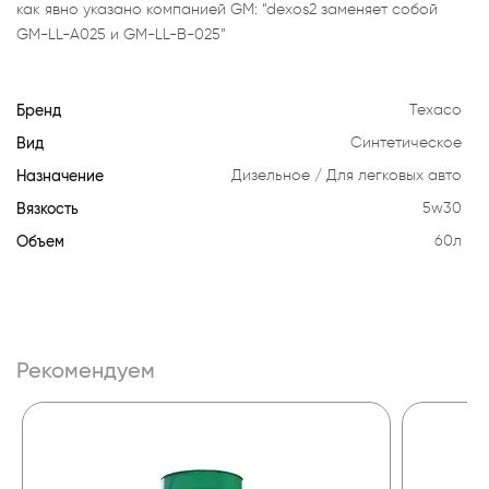
как явно указано компанией GM: “dexos2 заменяет собой
GM-LL-A025 и GM-LL-B-025”
Бренд
Texaco
Вид
Синтетическое
Назначение
Дизельное
Для легковых авто
Вязкость
5w30
Объем
60л
Рекомендуем