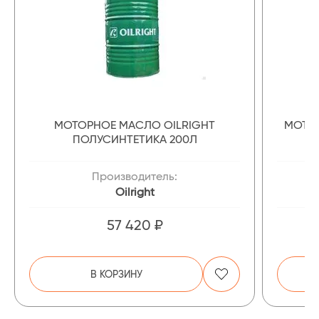
МОТОРНОЕ МАСЛО OILRIGHT
МОТОР
ПОЛУСИНТЕТИКА 200Л
Производитель:
Oilright
57 420 ₽
В КОРЗИНУ