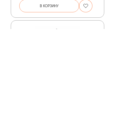
В КОРЗИНУ
МАСЛЯНЫЙ ФИЛЬТР MANN-FILTER HU
12122 X
4 888 ₽