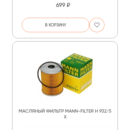
699 ₽
В КОРЗИНУ
МАСЛЯНЫЙ ФИЛЬТР MANN-FILTER H 932/5
X