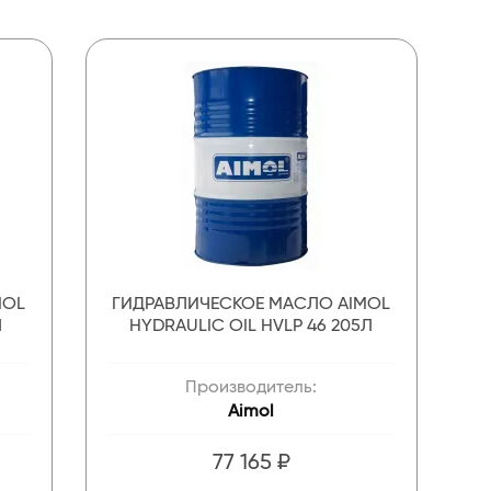
MOL
ГИДРАВЛИЧЕСКОЕ МАСЛО AIMOL
Л
HYDRAULIC OIL HVLP 46 205Л
Производитель:
Aimol
77 165 ₽