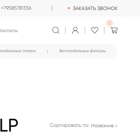
+79585781356
ЗАКАЗАТЬ ЗВОНОК
0
Контакты
омобильные смазки
Автомобильные фильтры
LP
Сортировать по:
Название ↓