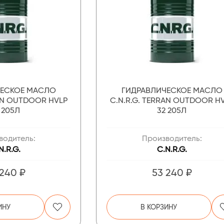
ЧЕСКОЕ МАСЛО
ГИДРАВЛИЧЕСКОЕ МАСЛО
RAN OUTDOOR HVLP
C.N.R.G. TERRAN OUTDOOR H
 205Л
32 205Л
водитель:
Производитель:
N.R.G.
C.N.R.G.
 240 ₽
53 240 ₽
ИНУ
В КОРЗИНУ