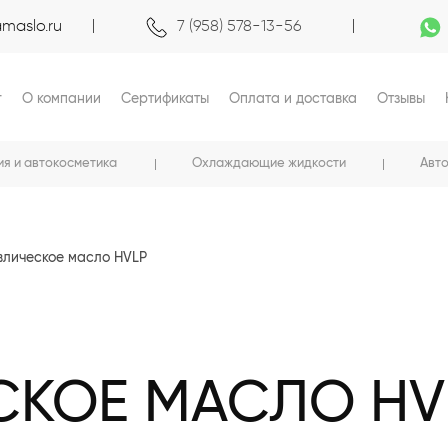
maslo.ru
7 (958) 578-13-56
г
О компании
Сертификаты
Оплата и доставка
Отзывы
ия и автокосметика
Охлаждающие жидкости
Авт
влическое масло HVLP
СКОЕ МАСЛО HV