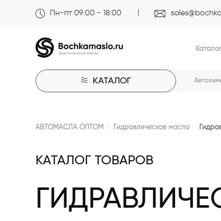
Пн-пт 09:00 - 18:00
sales@bochka
Катало
КАТАЛОГ
Автохим
АВТОМАСЛА ОПТОМ
Гидравлическое масло
Гидра
КАТАЛОГ ТОВАРОВ
ГИДРАВЛИЧЕ