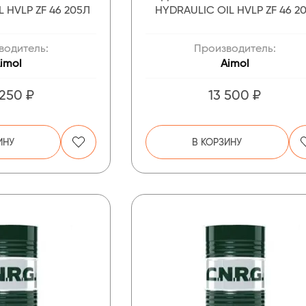
 HVLP ZF 46 205Л
HYDRAULIC OIL HVLP ZF 46 2
водитель:
Производитель:
imol
Aimol
 250 ₽
13 500 ₽
ИНУ
В КОРЗИНУ