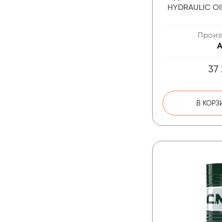
HYDRAULIC OIL
Произ
A
37
В КОРЗ