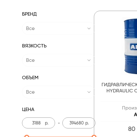
БРЕНД
Все
ВЯЗКОСТЬ
Все
ОБЪЕМ
ГИДРАВЛИЧЕС
HYDRAULIC O
Все
Произ
ЦЕНА
A
р.
-
р.
80