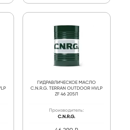
ГИДРАВЛИЧЕСКОЕ МАСЛО
VLP
C.N.R.G. TERRAN OUTDOOR HVLP
ZF 46 205Л
Производитель:
C.N.R.G.
46 290 ₽