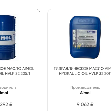
КОЕ МАСЛО AIMOL
ГИДРАВЛИЧЕСКОЕ МАСЛО AI
IL HVLP 32 205Л
HYDRAULIC OIL HVLP 32 20
водитель:
Производитель:
imol
Aimol
 292 ₽
9 062 ₽