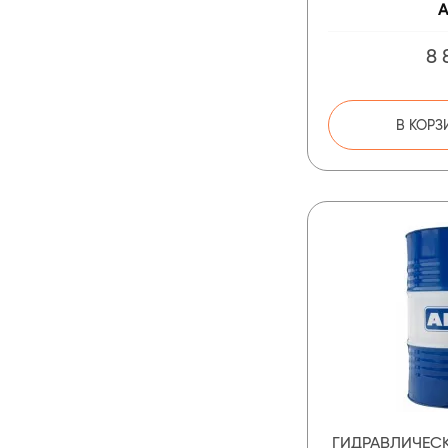
A
8 
В КОРЗ
ГИДРАВЛИЧЕС