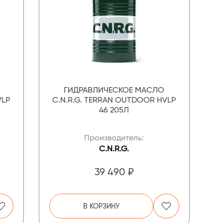
ГИДРАВЛИЧЕСКОЕ МАСЛО
VLP
C.N.R.G. TERRAN OUTDOOR HVLP
46 205Л
Производитель:
C.N.R.G.
39 490 ₽
В КОРЗИНУ