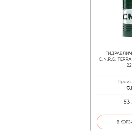
ГИДРАВЛИ
C.N.R.G. TER
22
Произ
C.
53
В КОРЗ