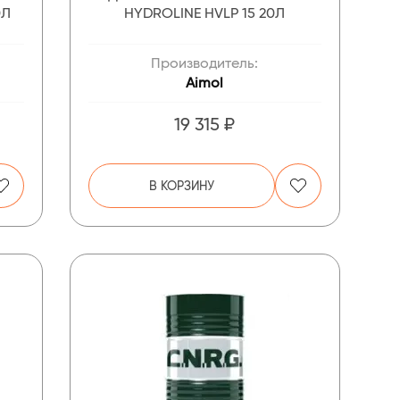
0Л
HYDROLINE HVLP 15 20Л
Производитель:
Aimol
19 315 ₽
В КОРЗИНУ