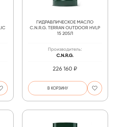
ГИДРАВЛИЧЕСКОЕ МАСЛО
LIC
C.N.R.G. TERRAN OUTDOOR HVLP
15 205Л
Производитель:
C.N.R.G.
226 160 ₽
В КОРЗИНУ