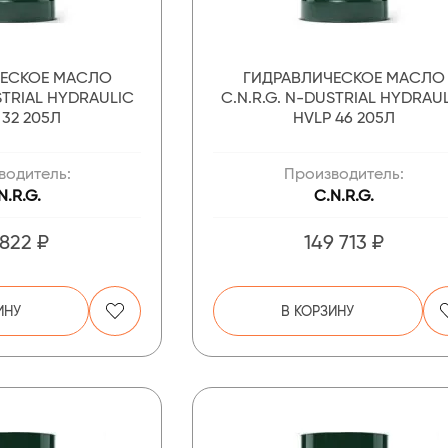
ЧЕСКОЕ МАСЛО
ГИДРАВЛИЧЕСКОЕ МАСЛО
STRIAL HYDRAULIC
C.N.R.G. N-DUSTRIAL HYDRAU
 32 205Л
HVLP 46 205Л
водитель:
Производитель:
N.R.G.
C.N.R.G.
 822 ₽
149 713 ₽
ИНУ
В КОРЗИНУ