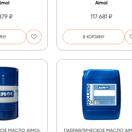
imol
Aimol
879 ₽
117 681 ₽
ИНУ
В КОРЗИНУ
КОЕ МАСЛО AIMOL
ГИДРАВЛИЧЕСКОЕ МАСЛО AI