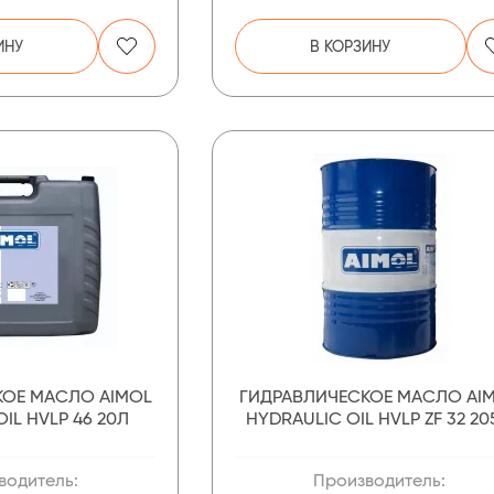
ИНУ
В КОРЗИНУ
КОЕ МАСЛО AIMOL
ГИДРАВЛИЧЕСКОЕ МАСЛО AI
IL HVLP 46 20Л
HYDRAULIC OIL HVLP ZF 32 20
водитель:
Производитель: