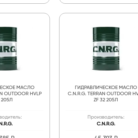
ЧЕСКОЕ МАСЛО
ГИДРАВЛИЧЕСКОЕ МАСЛО
RAN OUTDOOR HVLP
C.N.R.G. TERRAN OUTDOOR H
 205Л
ZF 32 205Л
водитель:
Производитель:
N.R.G.
C.N.R.G.
 385 ₽
45 393 ₽