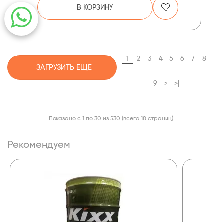
В КОРЗИНУ
1
2
3
4
5
6
7
8
ЗАГРУЗИТЬ ЕЩЕ
9
>
>|
Показано с 1 по 30 из 530 (всего 18 страниц)
Рекомендуем