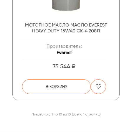
МОТОРНОЕ МАСЛО МАСЛО EVEREST
HEAVY DUTY 15W40 CK-4 208Л
Производитель:
Everest
75 544 ₽
В КОРЗИНУ
Показано с 1 по 10 из 10 (всего 1 страниц)