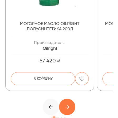
МОТОРНОЕ МАСЛО OILRIGHT
МОТОР
ПОЛУСИНТЕТИКА 200Л
Производитель:
Oilright
57 420 ₽
В КОРЗИНУ