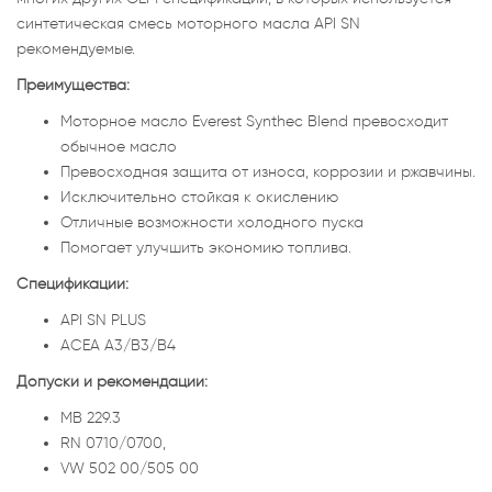
синтетическая смесь моторного масла API SN
рекомендуемые.
Преимущества:
Моторное масло Everest Synthec Blend превосходит
обычное масло
Превосходная защита от износа, коррозии и ржавчины.
Исключительно стойкая к окислению
Отличные возможности холодного пуска
Помогает улучшить экономию топлива.
Спецификации:
API SN PLUS
ACEA A3/B3/B4
Допуски и рекомендации:
MB 229.3
RN 0710/0700,
VW 502 00/505 00