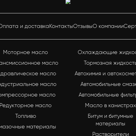
Оплата и доставка
Контакты
Отзывы
О компании
Сер
Моторное масло
Охлаждающие жидко
ансмиссионное масло
Тормозная жидкост
идравлическое масло
Автохимия и автокосме
ндустриальное масло
Автомобильные смаз
омпрессорное масло
Автомобильные филь
Редукторное масло
Масло в канистрах
Топливо
Битум и битумные
материалы
мазочные материалы
Растворители