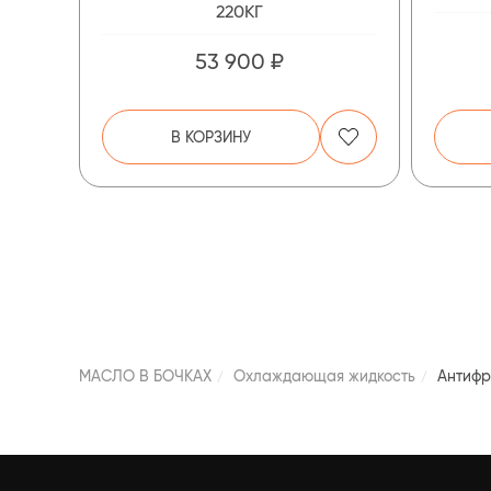
220КГ
53 900 ₽
В КОРЗИНУ
МАСЛО В БОЧКАХ
Охлаждающая жидкость
Антифр