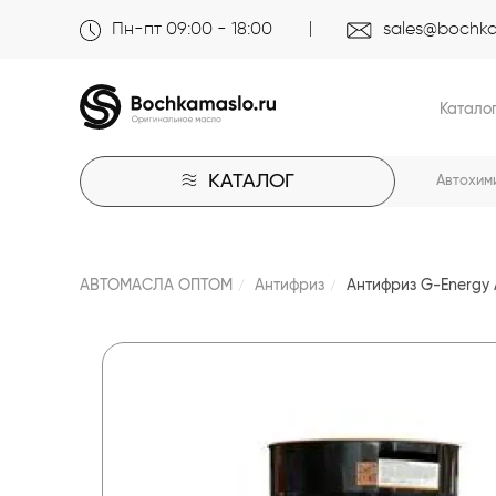
Пн-пт 09:00 - 18:00
sales@bochka
Катало
КАТАЛОГ
Автохим
АВТОМАСЛА ОПТОМ
Антифриз
Антифриз G-Energy A