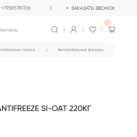
+79585781356
ЗАКАЗАТЬ ЗВОНОК
0
Контакты
омобильные смазки
Автомобильные фильтры
TIFREEZE SI-OAT 220КГ