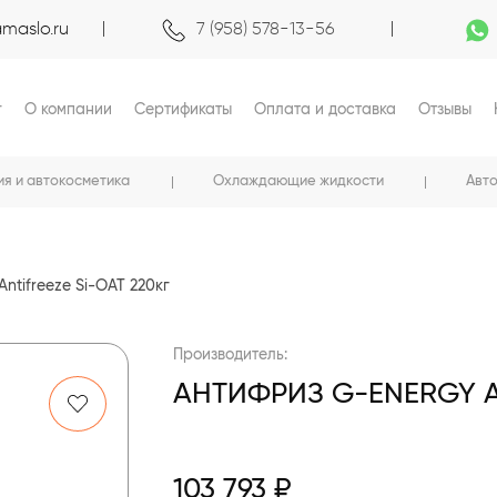
maslo.ru
7 (958) 578-13-56
г
О компании
Сертификаты
Оплата и доставка
Отзывы
ия и автокосметика
Охлаждающие жидкости
Авт
ntifreeze Si-OAT 220кг
Производитель:
АНТИФРИЗ G-ENERGY AN
103 793 ₽