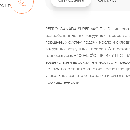
ОПИСАНИЕ
ОПЛАТА
тант
PETRO-CANADA SUPER VAC FLUID - иннова
разработанные для вакуумных насосов с 
поршневых систем подачи масла и охлади
вакуумных воздушных насосов. Они реком
температурах - 100-130°С. ПРЕИМУЩЕСТВА:
воздействием высоких температур ● предо
неприятного запаха, а также предотвращ
уникальная защита от корозии и ржавлени
промышленности