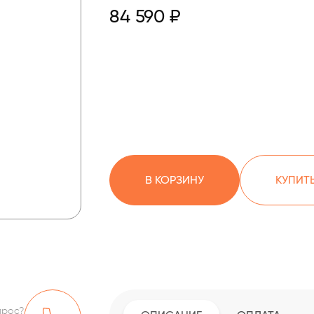
84 590 ₽
В КОРЗИНУ
КУПИТЬ
прос?