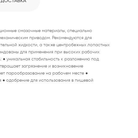
ДОСТАВКА
ционные смазочные материалы, специально
механическим приводом. Рекомендуются для
тельной жидкости, а также центробежных лопастных
ендованы для применения при высоких рабочих
 ● уникальная стабильность к разложению под
твращает загрязнение и возникновение
ает парообразование на рабочем месте ●
я ● одобрение для использования в пищевой