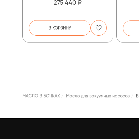
275 440 ₽
В КОРЗИНУ
МАСЛО В БОЧКАХ
Масло для вакуумных насосов
В