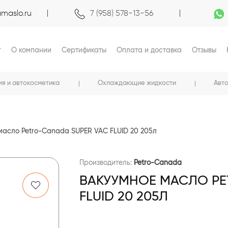
maslo.ru
7 (958) 578-13-56
г
О компании
Сертификаты
Оплата и доставка
Отзывы
ия и автокосметика
Охлаждающие жидкости
Авт
масло Petro-Canada SUPER VAC FLUID 20 205л
Производитель:
Petro-Canada
ВАКУУМНОЕ МАСЛО PE
FLUID 20 205Л