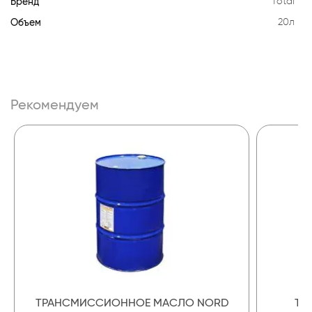
Бренд
Total
Объем
20л
Рекомендуем
ТРАНСМИССИОННОЕ МАСЛО NORD
ТР