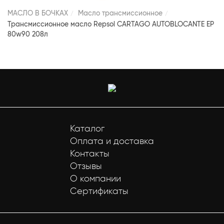
МАСЛО В БОЧКАХ
Масло трансмиссионное
Трансмиссионное масло Repsol CARTAGO AUTOBLOCANTE EP
80w90 208л
Каталог
Оплата и доставка
Контакты
Отзывы
О компании
Сертификаты