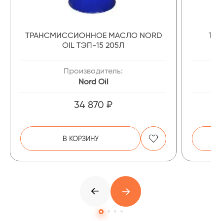
ТРАНСМИССИОННОЕ МАСЛО NORD
ТР
OIL ТЭП-15 205Л
Производитель:
Nord Oil
34 870 ₽
В КОРЗИНУ