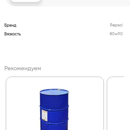
Бренд
Repsol
Вязкость
80w90
Рекомендуем