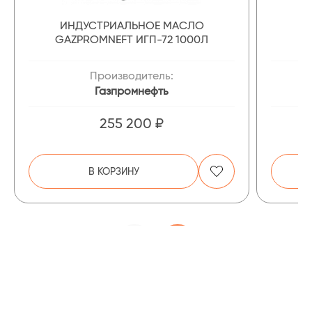
ИНДУСТРИАЛЬНОЕ МАСЛО
И
GAZPROMNEFT ИГП-72 1000Л
G
Производитель:
Газпромнефть
255 200 ₽
В КОРЗИНУ