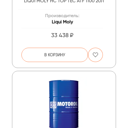
LIQUI MOLY НС TOP TEC ATF 1100 20Л
Производитель:
Liqui Moly
33 438 ₽
В КОРЗИНУ