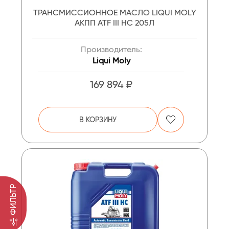
ТРАНСМИССИОННОЕ МАСЛО LIQUI MOLY
АКПП ATF III HC 205Л
Производитель:
Liqui Moly
169 894 ₽
В КОРЗИНУ
ФИЛЬТР