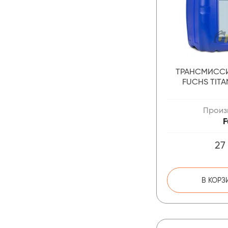
ТРАНСМИСС
FUCHS TITA
Произ
F
27
В КОРЗ