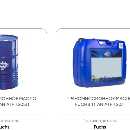
ИОННОЕ МАСЛО
ТРАНСМИССИОННОЕ МАСЛ
AN ATF 1 205Л
FUCHS TITAN ATF 1 20Л
водитель:
Производитель:
uchs
Fuchs