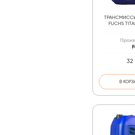
ТРАНСМИСС
FUCHS TITA
Произ
F
32
В КОРЗ