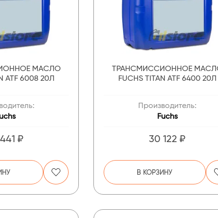
ИОННОЕ МАСЛО
ТРАНСМИССИОННОЕ МАСЛ
N ATF 6008 20Л
FUCHS TITAN ATF 6400 20Л
водитель:
Производитель:
uchs
Fuchs
 441 ₽
30 122 ₽
ИНУ
В КОРЗИНУ