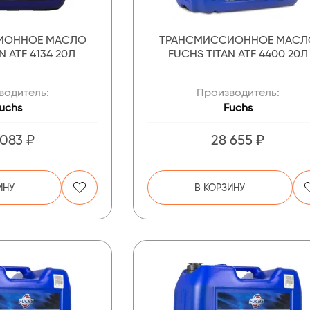
ИОННОЕ МАСЛО
ТРАНСМИССИОННОЕ МАСЛ
N ATF 4134 20Л
FUCHS TITAN ATF 4400 20Л
водитель:
Производитель:
uchs
Fuchs
 083 ₽
28 655 ₽
ИНУ
В КОРЗИНУ