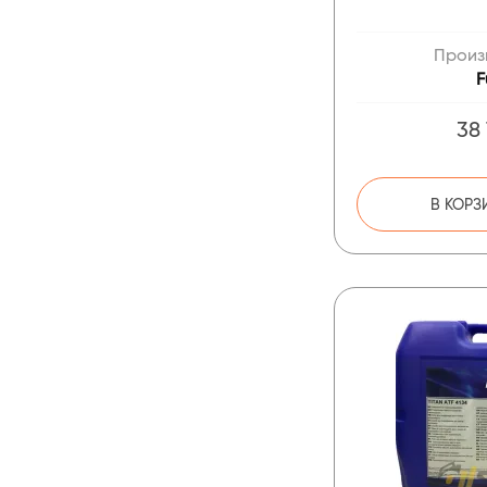
Произ
F
38
В КОРЗ