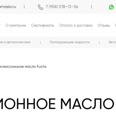
maslo.ru
7 (958) 578-13-56
г
О компании
Сертификаты
Оплата и доставка
Отзывы
ия и автокосметика
Охлаждающие жидкости
Авт
нсмиссионное масло Fuchs
ИОННОЕ МАСЛО