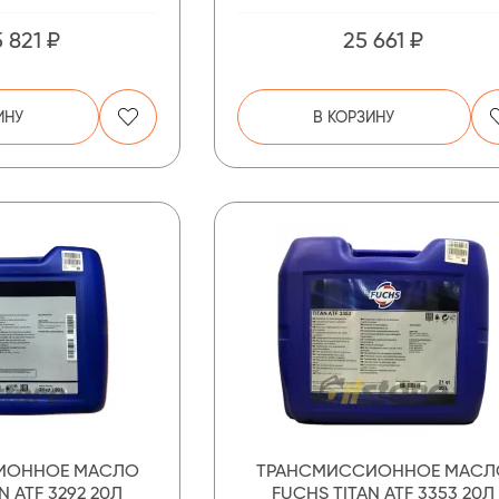
 821 ₽
25 661 ₽
ИНУ
В КОРЗИНУ
ИОННОЕ МАСЛО
ТРАНСМИССИОННОЕ МАСЛ
N ATF 3292 20Л
FUCHS TITAN ATF 3353 20Л