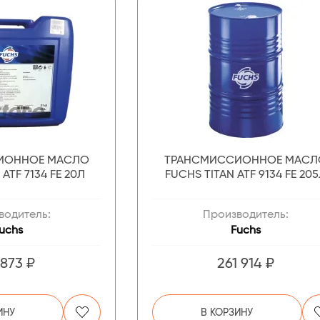
ИОННОЕ МАСЛО
ТРАНСМИССИОННОЕ МАСЛ
ATF 7134 FE 20Л
FUCHS TITAN ATF 9134 FE 20
водитель:
Производитель:
uchs
Fuchs
 873 ₽
261 914 ₽
ИНУ
В КОРЗИНУ