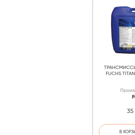
ТРАНСМИСС
FUCHS TITAN 
Произ
F
35
В КОРЗ