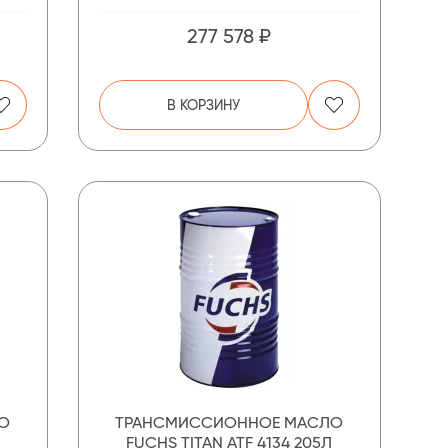
277 578 ₽
В КОРЗИНУ
О
ТРАНСМИССИОННОЕ МАСЛО
FUCHS TITAN ATF 4134 205Л