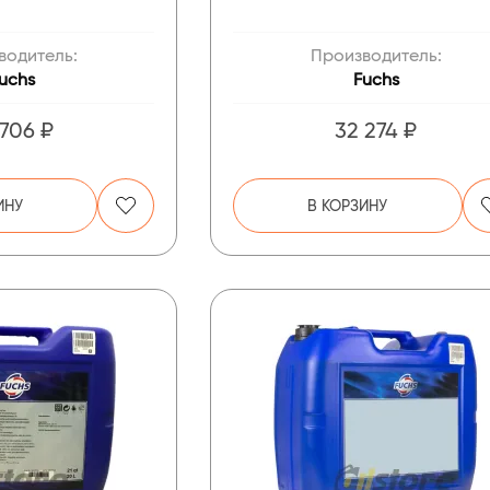
водитель:
Производитель:
uchs
Fuchs
 706 ₽
32 274 ₽
ИНУ
В КОРЗИНУ