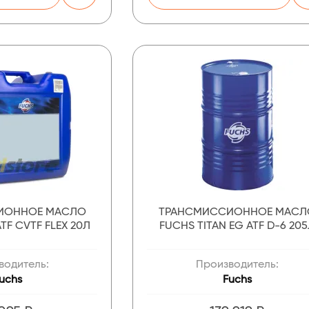
ИОННОЕ МАСЛО
ТРАНСМИССИОННОЕ МАСЛ
TF CVTF FLEX 20Л
FUCHS TITAN EG ATF D-6 20
водитель:
Производитель:
uchs
Fuchs