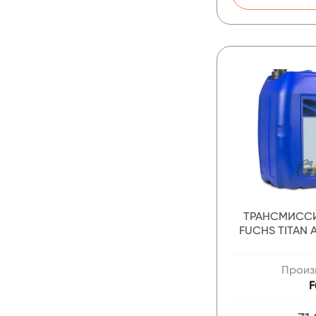
ТРАНСМИСС
FUCHS TITAN A
Произ
F