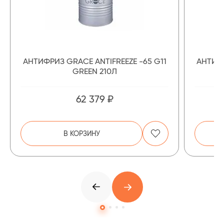
АНТИФРИЗ GRACE ANTIFREEZE -65 G11
АНТИФР
GREEN 210Л
62 379 ₽
В КОРЗИНУ