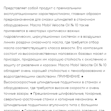
Представляет собой продукт с премиальными
эксплуатационными характеристиками, главным образом
предназначенное для смазки шпинделей в станочном
оборудовании. Масло Mobil Velocite Oil № 10 также
применяется в некоторых критически важных
гидравлических, циркуляционных системах и в воздушных
линиях раздачи смазочного масла, где требуется отбор
масла соответствующего класса вязкости. Его композиция
состоит из высококачественных маловязких базовых масел и
присадок, придающих им хорошую стойкость к окислению и
защиту от ржавления и корозии. Масло Mobil Velocite Oil № 10
обладает очень хорошей стойкостью к пенообразованию и
водоотделяющими свойствами. ПРИМЕНЕНИЕ: ●
Высокоскоростные шпиндельные подшипники в станках и
оборудовании, где требуются высокие скорости и очень
точные зазоры. ● Прецизионные шлифовальные, токарные,
сверильно-расточные станки и копирные механизмы. ●
Шпиндельные подшипники втулочного типа с большими
зазорами. ● Гидравлические системы низкого давления, где