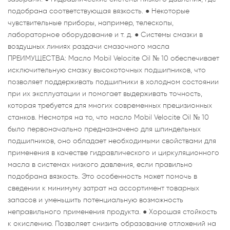
подобрана соответствующая вязкость. ● Некоторые
чувствительные приборы, например, телескопы,
лабораторное оборудование и т. д. ● Системы смазки в
воздушных линиях раздачи смазочного масла
ПРЕИМУЩЕСТВА: Масло Mobil Velocite Oil № 10 обеспечивает
исключительную смазку высокоточных подшипников, что
позволяет поддерживать подшипники в холодном состоянии
при их эксплуатации и помогает выдерживать точность,
которая требуется для многих современных прецизионных
станков. Несмотря на то, что масло Mobil Velocite Oil № 10
было первоначально предназначено для шпиндельных
подшипников, оно обладает необходимыми свойствами для
применения в качестве гидравлического и циркуляционного
масла в системах низкого давления, если правильно
подобрана вязкость. Это особенность может помочь в
сведении к минимуму затрат на ассортимент товарных
запасов и уменьшить потенциальную возможность
неправильного применения продукта. ● Хорошая стойкость
к окислению. Позволяет снизить образование отложений на