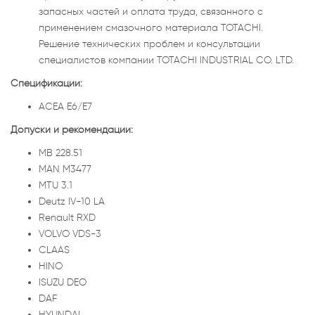
запасных частей и оплата труда, связанного с
применением смазочного материала TOTACHI.
Решение технических проблем и консультации
специалистов компании TOTACHI INDUSTRIAL CO. LTD.
Спецификации:
ACEA E6/E7
Допуски и рекомендации:
MB 228.51
MAN M3477
MTU 3.1
Deutz IV-10 LA
Renault RXD
VOLVO VDS-3
CLAAS
HINO
ISUZU DEO
DAF
HYUNDAI