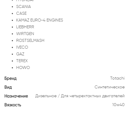
SCANIA
CASE
KAMAZ EURO-4 ENGINES
LIEBHERR
WIRTGEN
ROSTSELMASH
IVECO
GAZ
TEREX
HOWO
Бренд
Totachi
Вид
Синтетическое
Назначение
Дизельное
Для четырехтактных двигателей
Вязкость
10w40