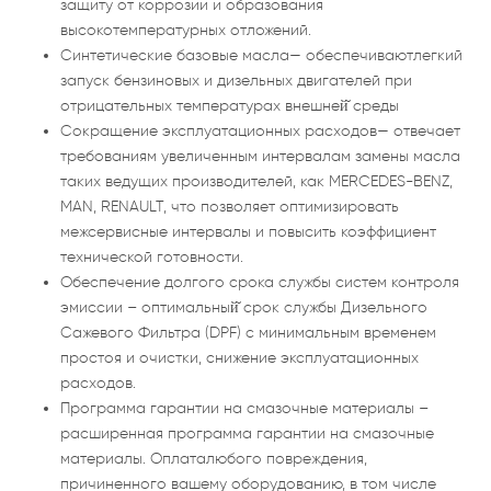
защиту от коррозии и образования
высокотемпературных отложений.
Синтетические базовые масла— обеспечиваютлегкий
запуск бензиновых и дизельных двигателей при
отрицательных температурах внешней̆ среды
Сокращение эксплуатационных расходов— отвечает
требованиям увеличенным интервалам замены масла
таких ведущих производителей, как MERCEDES-BENZ,
MAN, RENAULT, что позволяет оптимизировать
межсервисные интервалы и повысить коэффициент
технической готовности.
Обеспечение долгого срока службы систем контроля
эмиссии – оптимальный̆ срок службы Дизельного
Сажевого Фильтра (DPF) с минимальным временем
простоя и очистки, снижение эксплуатационных
расходов.
Программа гарантии на смазочные материалы –
расширенная программа гарантии на смазочные
материалы. Оплаталюбого повреждения,
причиненного вашему оборудованию, в том числе