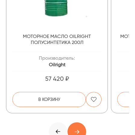
МОТОРНОЕ МАСЛО OILRIGHT
МОТОР
ПОЛУСИНТЕТИКА 200Л
Производитель:
Oilright
57 420 ₽
В КОРЗИНУ