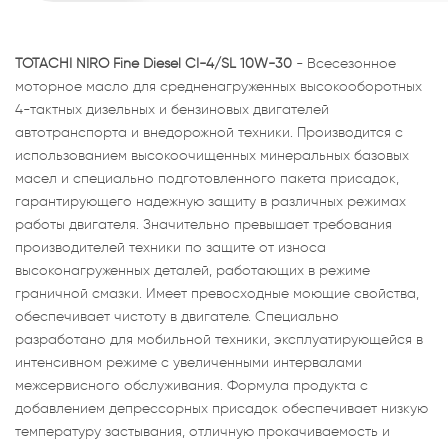
TOTACHI NIRO Fine Diesel CI-4/SL 10W-30
- Всесезонное
моторное масло для средненагруженных высокооборотных
4-тактных дизельных и бензиновых двигателей
автотранспорта и внедорожной техники. Производится с
использованием высокоочищенных минеральных базовых
масел и специально подготовленного пакета присадок,
гарантирующего надежную защиту в различных режимах
работы двигателя. Значительно превышает требования
производителей техники по защите от износа
высоконагруженных деталей, работающих в режиме
граничной смазки. Имеет превосходные моющие свойства,
обеспечивает чистоту в двигателе. Специально
разработано для мобильной техники, эксплуатирующейся в
интенсивном режиме с увеличенными интервалами
межсервисного обслуживания. Формула продукта с
добавлением депрессорных присадок обеспечивает низкую
температуру застывания, отличную прокачиваемость и