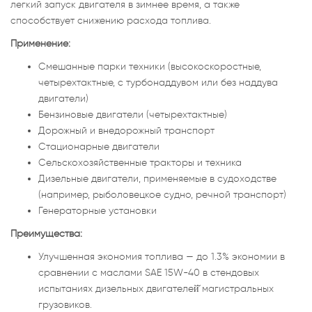
легкий запуск двигателя в зимнее время, а также
способствует снижению расхода топлива.
Применение:
Смешанные парки техники (высокоскоростные,
четырехтактные, с турбонаддувом или без наддува
двигатели)
Бензиновые двигатели (четырехтактные)
Дорожный и внедорожный транспорт
Стационарные двигатели
Сельскохозяйственные тракторы и техника
Дизельные двигатели, применяемые в судоходстве
(например, рыболовецкое судно, речной транспорт)
Генераторные установки
Преимущества:
Улучшенная экономия топлива — до 1.3% экономии в
сравнении с маслами SAE 15W-40 в стендовых
испытаниях дизельных двигателей̆ магистральных
грузовиков.