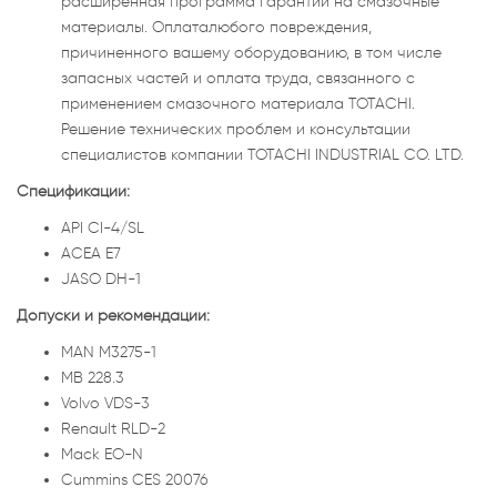
расширенная программа гарантии на смазочные
материалы. Оплаталюбого повреждения,
причиненного вашему оборудованию, в том числе
запасных частей и оплата труда, связанного с
применением смазочного материала TOTACHI.
Решение технических проблем и консультации
специалистов компании TOTACHI INDUSTRIAL CO. LTD.
Спецификации:
API CI-4/SL
ACEA E7
JASO DH-1
Допуски и рекомендации:
MAN M3275-1
MB 228.3
Volvo VDS-3
Renault RLD-2
Mack EO-N
Cummins CES 20076