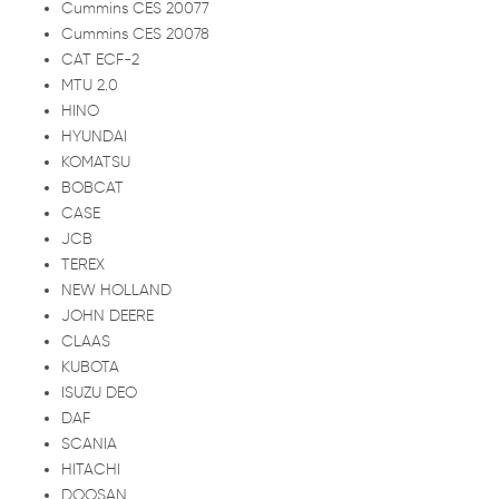
Cummins CES 20077
Cummins CES 20078
CAT ECF-2
MTU 2.0
HINO
HYUNDAI
KOMATSU
BOBCAT
CASE
JCB
TEREX
NEW HOLLAND
JOHN DEERE
CLAAS
KUBOTA
ISUZU DEO
DAF
SCANIA
HITACHI
DOOSAN