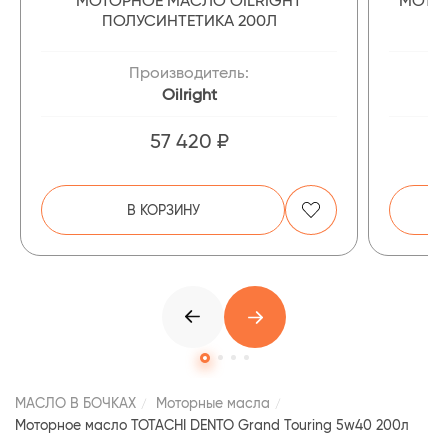
МОТОРНОЕ МАСЛО OILRIGHT
МОТОР
ПОЛУСИНТЕТИКА 200Л
Производитель:
Oilright
57 420 ₽
В КОРЗИНУ
МАСЛО В БОЧКАХ
Моторные масла
Моторное масло TOTACHI DENTO Grand Touring 5w40 200л