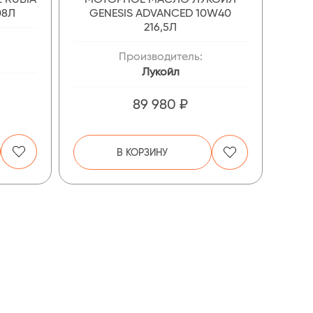
08Л
GENESIS ADVANCED 10W40
216,5Л
Производитель:
Лукойл
89 980 ₽
В КОРЗИНУ