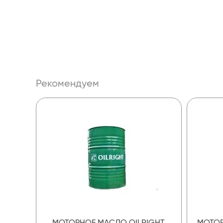
Рекомендуем
МОТОРНОЕ МАСЛО OILRIGHT
МОТОР