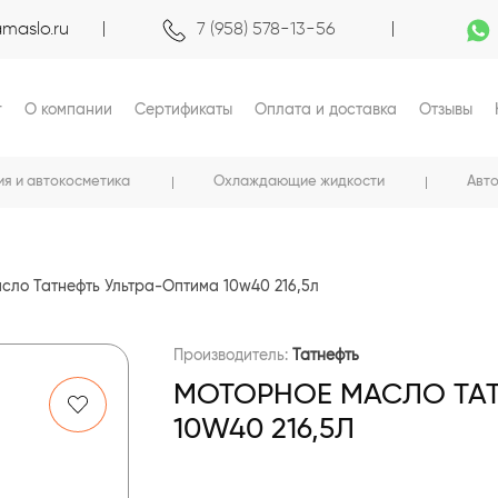
maslo.ru
7 (958) 578-13-56
г
О компании
Сертификаты
Оплата и доставка
Отзывы
ия и автокосметика
Охлаждающие жидкости
Авт
сло Татнефть Ультра-Оптима 10w40 216,5л
Производитель:
Татнефть
МОТОРНОЕ МАСЛО ТАТ
10W40 216,5Л