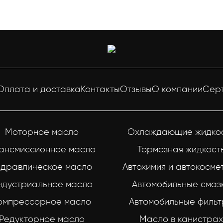
Оплата и доставка
Контакты
Отзывы
О компании
Сер
Моторное масло
Охлаждающие жидко
ансмиссионное масло
Тормозная жидкост
идравлическое масло
Автохимия и автокосме
ндустриальное масло
Автомобильные смаз
омпрессорное масло
Автомобильные филь
Редукторное масло
Масло в канистрах