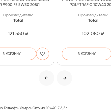
IR 9900 FE 5W30 208Л
POLYTRAFIC 10W40 2
Производитель:
Производитель:
Total
Total
121 550 ₽
102 080 ₽
В КОРЗИНУ
В КОРЗИНУ
о Татнефть Ультра-Оптима 10w40 216,5л