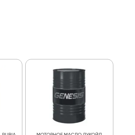
 RUBIA
МОТОРНОЕ МАСЛО ЛУКОЙЛ