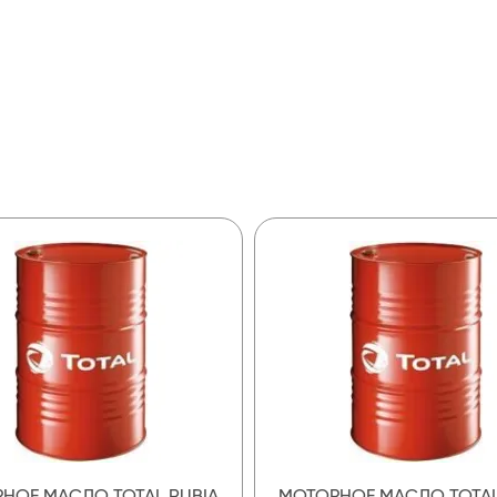
НОЕ МАСЛО TOTAL RUBIA
МОТОРНОЕ МАСЛО TOTAL