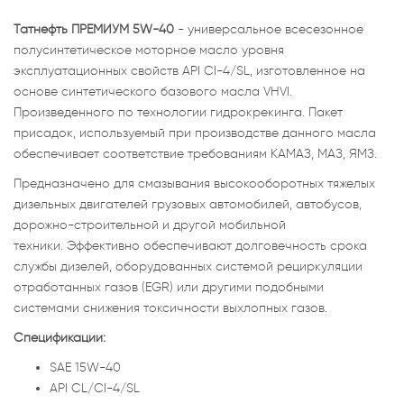
Татнефть ПРЕМИУМ 5W-40
- универсальное всесезонное
полусинтетическое моторное масло уровня
эксплуатационных свойств API СI-4/SL, изготовленное на
основе синтетического базового масла VHVI.
Произведенного по технологии гидрокрекинга. Пакет
присадок, используемый при производстве данного масла
обеспечивает соответствие требованиям КАМАЗ, МАЗ, ЯМЗ.
Предназначено для смазывания высокооборотных тяжелых
дизельных двигателей грузовых автомобилей, автобусов,
дорожно-строительной и другой мобильной
техники. Эффективно обеспечивают долговечность срока
службы дизелей, оборудованных системой рециркуляции
отработанных газов (EGR) или другими подобными
системами снижения токсичности выхлопных газов.
Спецификации:
SAE 15W-40
API CL/CI-4/SL