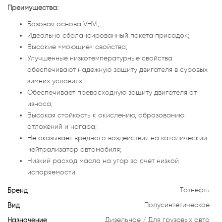
Преимущества:
Базовая основа VHVI;
Идеально сбалансированный пакета присадок;
Высокие «моющие» свойства;
Улучшенные низкотемпературные свойства
обеспечивают надежную защиту двигателя в суровых
зимних условиях;
Обеспечивает превосходную защиту двигателя от
износа;
Высокая стойкость к окислению, образованию
отложений и нагара;
Не оказывает вредного воздействия на каталический
нейтрализатор автомобиля;
Низкий расход масла на угар за счет низкой
испаряемости.
Бренд
Татнефть
Вид
Полусинтетическое
Назначение
Дизельное
Для грузовых авто