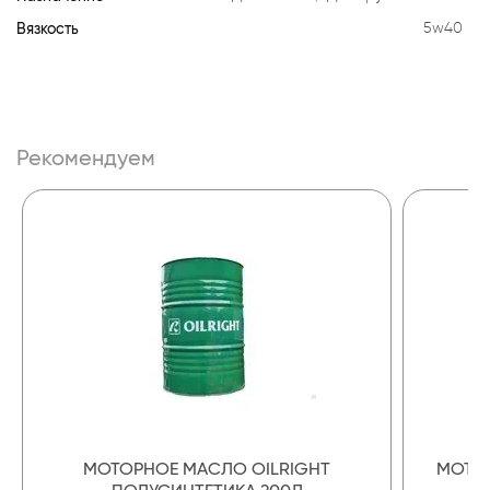
Вязкость
5w40
Рекомендуем
МОТОРНОЕ МАСЛО OILRIGHT
МОТОР