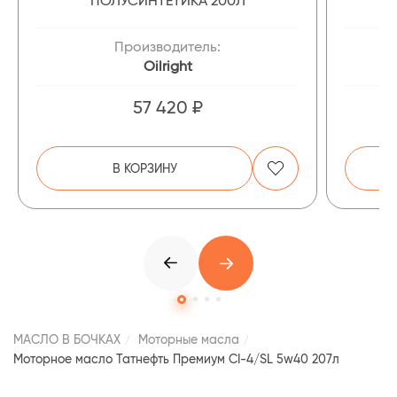
ПОЛУСИНТЕТИКА 200Л
Производитель:
Oilright
57 420 ₽
В КОРЗИНУ
МАСЛО В БОЧКАХ
Моторные масла
Моторное масло Татнефть Премиум CI-4/SL 5w40 207л