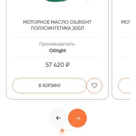
МОТОРНОЕ МАСЛО OILRIGHT
МОТОР
ПОЛУСИНТЕТИКА 200Л
Производитель:
Oilright
57 420 ₽
В КОРЗИНУ