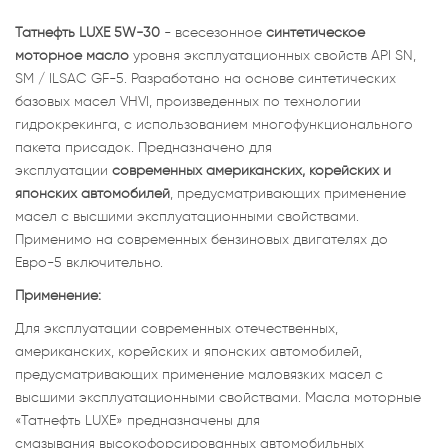
Татнефть LUXE 5W-30
- всесезонное
синтетическое
моторное масло
уровня эксплуатационных свойств API SN,
SM / ILSAC GF-5. Разработано на основе синтетических
базовых масел VHVI, произведенных по технологии
гидрокрекинга, с использованием многофункционального
пакета присадок. Предназначено для
эксплуатации
современных американских, корейских и
японских автомобилей
, предусматривающих применение
масел с высшими эксплуатационными свойствами.
Применимо на современных бензиновых двигателях до
Евро-5 включительно.
Применение:
Для эксплуатации современных отечественных,
американских, корейских и японских автомобилей,
предусматривающих применение маловязких масел с
высшими эксплуатационными свойствами. Масла моторные
«Татнефть LUXE» предназначены для
смазывания высокофорсированных автомобильных