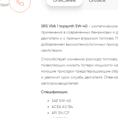
ОПИСАНИЕ
ОПЛАТА
тант
SRS VIVA 1 topsynth 5W-40
- синтетическое
применения в современных бензиновых и д
двигатели и с прямым впрыском топлива. 
добавлением высокотехнологичных приса
свойствами.
Способствует снижению расхода топлива,
позволяющих снизить потери мощности на
моющие присадки предотвращающие образ
и увеличит срок службы двигателя. Отвеч
автопроизводителей.
Спецификации:
SAE 5W-40
ACEA A3/B4
API SN/CF