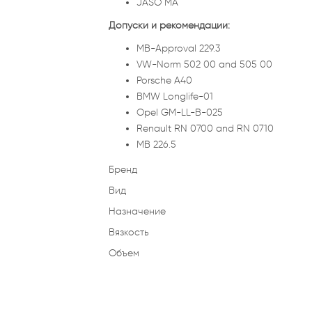
JASO MA
Допуски и рекомендации:
MB-Approval 229.3
VW-Norm 502 00 and 505 00
Porsche A40
BMW Longlife-01
Opel GM-LL-B-025
Renault RN 0700 and RN 0710
MB 226.5
Бренд
Вид
Назначение
Вязкость
Объем