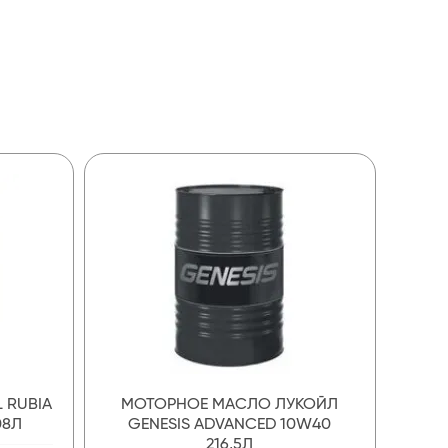
 RUBIA
МОТОРНОЕ МАСЛО ЛУКОЙЛ
08Л
GENESIS ADVANCED 10W40
216,5Л