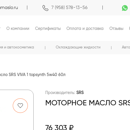
maslo.ru
7 (958) 578-13-56
г
О компании
Сертификаты
Оплата и доставка
Отзывы
ия и автокосметика
Охлаждающие жидкости
Авт
сло SRS VIVA 1 topsynth 5w40 60л
Производитель:
SRS
МОТОРНОЕ МАСЛО SRS 
76 303 ₽