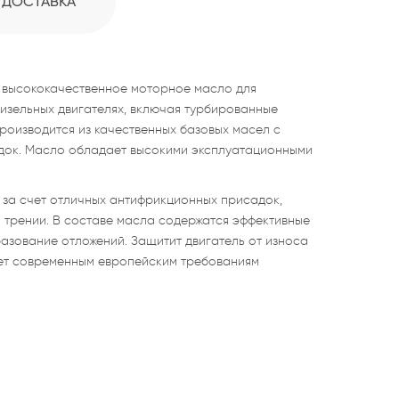
ДОСТАВКА
 высококачественное моторное масло для
изельных двигателях, включая турбированные
Производится из качественных базовых масел с
док. Масло обладает высокими эксплуатационными
 за счет отличных антифрикционных присадок,
 трении. В составе масла содержатся эффективные
ование отложений. Защитит двигатель от износа
ает современным европейским требованиям