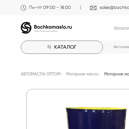
Пн-пт 09:00 - 18:00
sales@bochka
Катало
КАТАЛОГ
Автохим
АВТОМАСЛА ОПТОМ
Моторное масло
Моторное ма