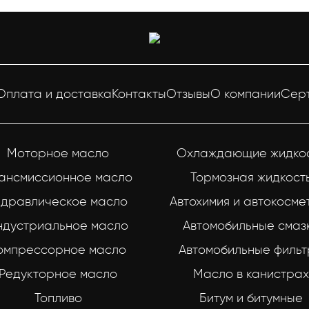
Оплата и доставка
Контакты
Отзывы
О компании
Сер
Моторное масло
Охлаждающие жидко
ансмиссионное масло
Тормозная жидкост
идравлическое масло
Автохимия и автокосме
ндустриальное масло
Автомобильные смаз
омпрессорное масло
Автомобильные филь
Редукторное масло
Масло в канистрах
Топливо
Битум и битумные