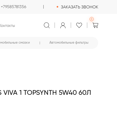
+79585781356
ЗАКАЗАТЬ ЗВОНОК
0
Контакты
омобильные смазки
Автомобильные фильтры
VIVA 1 TOPSYNTH 5W40 60Л