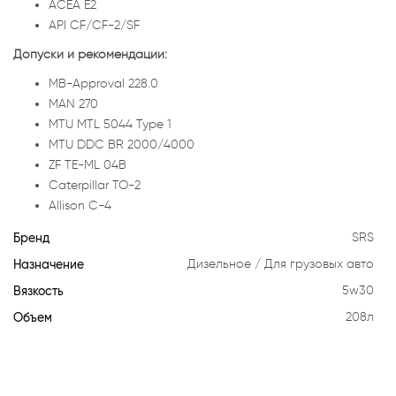
ACEA E2
API CF/CF-2/SF
Допуски и рекомендации:
MB-Approval 228.0
MAN 270
MTU MTL 5044 Type 1
MTU DDC BR 2000/4000
ZF TE-ML 04B
Caterpillar TO-2
Allison C-4
Бренд
SRS
Назначение
Дизельное
Для грузовых авто
Вязкость
5w30
Объем
208л