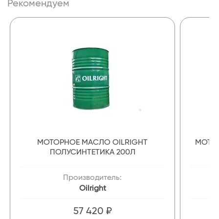
Рекомендуем
МОТОРНОЕ МАСЛО OILRIGHT
МОТОР
ПОЛУСИНТЕТИКА 200Л
Производитель:
Oilright
57 420 ₽