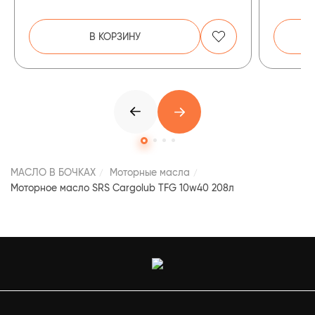
В КОРЗИНУ
МАСЛО В БОЧКАХ
Моторные масла
Моторное масло SRS Cargolub TFG 10w40 208л