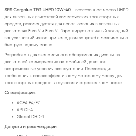
SRS Cargolub TFG UHPD 10W-40
- всесезонное масло UHPD
для дизельных двигателей коммерческих транспортных
средств, рекомендуется для использования в дизельных
двигателях Euro V и Euro VI. Гарантирует отличный холодный
запуск (низкий износ при холодном запуске) и максимально
быструю подачу масла.
Разработан для экономичного обслуживания дизельных
двигателей коммерческих автомобилей даже под
экстремальные условия эксплуатации. Превосходит
требования к высокоэффективному моторному маслу для
транспортных средств в грузовом и строительном парке.
Спецификации:
ACEA E4/E7
API CI-4
Global DHD-1
Допуски и рекомендации: