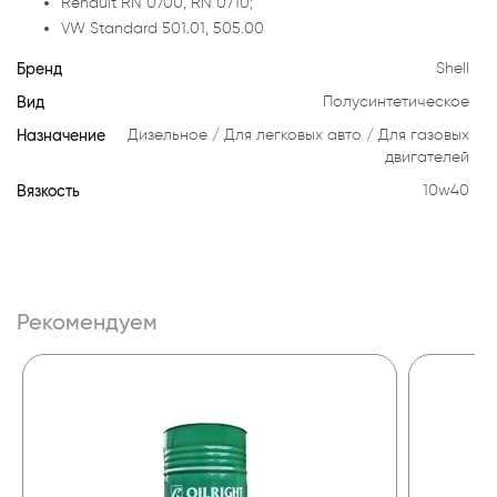
Renault RN 0700, RN 0710;
VW Standard 501.01, 505.00
Бренд
Shell
Вид
Полусинтетическое
Назначение
Дизельное
Для легковых авто
Для газовых
двигателей
Вязкость
10w40
Рекомендуем