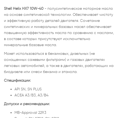
Shell Helix HX7 10W-40
- полусинтетическое моторное масло
на основе синтетической технологии. Обеспечивает чистоту
и эффективную работу деталей двигателя. Сочетание
синтетических и минеральных базовых масел обеспечивает
повышенную эффективность масла по сравнению с маслами,
в составе которых присутствуют исключительно
минеральные базовые масла.
Может использоваться в бензиновых, дизельных (не
оснащенных сажевыми фильтрами) и газовых двигателях
легковых автомобилей, а также в двигателях, работающих на
биодизеле или смеси бензина и этанола.
Спецификации:
API SN, SN PLUS
ACEA A3/B3, A3/B4
Допуски и рекомендации:
MB-Approval 229.3