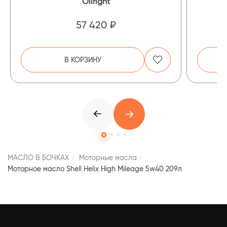
Oilright
57 420 ₽
В КОРЗИНУ
МАСЛО В БОЧКАХ
Моторные масла
Моторное масло Shell Helix High Mileage 5w40 209л