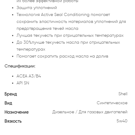
их более эффективной работы
Защита уплотнений
Технология Active Seal Conditioning помогает
сохранить эластичность материалов уплотнений для
предотвращения течей масла
Лучшая текучесть при отрицательных температурах
До 30%лучше текучесть масла при отрицательных
температурах
Помогает сократить расход масла на долив
Спецификации:
ACEA A3/B4
API SN
Бренд
Shell
Вид
Синтетическое
Назначение
Дизельное
Для газовых двигателей
Вязкость
5w40