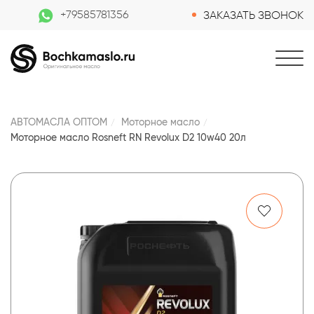
+79585781356
ЗАКАЗАТЬ ЗВОНОК
АВТОМАСЛА ОПТОМ
Моторное масло
Моторное масло Rosneft RN Revolux D2 10w40 20л