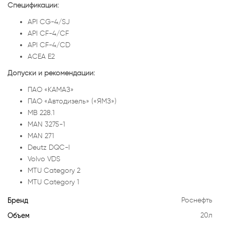
Спецификации:
API CG-4/SJ
API CF-4/CF
API CF-4/CD
ACEA E2
Допуски и рекомендации:
ПАО «КАМАЗ»
ПАО «Автодизель» («ЯМЗ»)
MB 228.1
MAN 3275-1
MAN 271
Deutz DQC-I
Volvo VDS
MTU Category 2
MTU Category 1
Бренд
Роснефть
Объем
20л