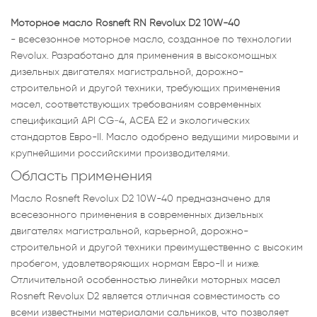
Моторное масло Rosneft RN Revolux D2 10W-40
- всесезонное моторное масло, созданное по технологии
Revolux. Разработано для применения в высокомощных
дизельных двигателях магистральной, дорожно-
строительной и другой техники, требующих применения
масел, соответствующих требованиям современных
спецификаций API CG‑4, АСЕА Е2 и экологических
стандартов Евро-II. Масло одобрено ведущими мировыми и
крупнейшими российскими производителями.
Область применения
Масло Rosneft Revolux D2 10W-40 предназначено для
всесезонного применения в современных дизельных
двигателях магистральной, карьерной, дорожно-
строительной и другой техники преимущественно с высоким
пробегом, удовлетворяющих нормам Евро-II и ниже.
Отличительной особенностью линейки моторных масел
Rosneft Revolux D2 является отличная совместимость со
всеми известными материалами сальников, что позволяет