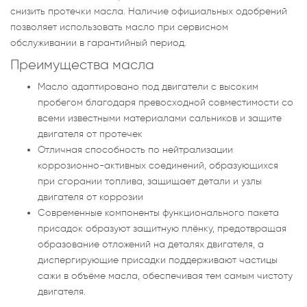
снизить протечки масла. Наличие официальных одобрений
позволяет использовать масло при сервисном
обслуживании в гарантийный период.
Преимущества масла
Масло адаптировано под двигатели с высоким
пробегом благодаря превосходной совместимости со
всеми известными материалами сальников и защите
двигателя от протечек
Отличная способность по нейтрализации
коррозионно-активных соединений, образующихся
при сгорании топлива, защищает детали и узлы
двигателя от коррозии
Современные компоненты функционального пакета
присадок образуют защитную плёнку, предотвращая
образование отложений на деталях двигателя, а
диспергирующие присадки поддерживают частицы
сажи в объёме масла, обеспечивая тем самым чистоту
двигателя.