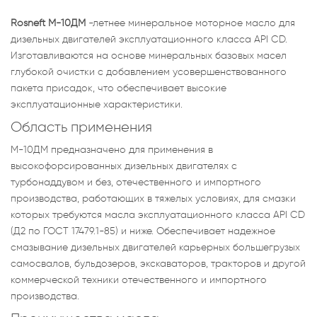
Rosneft М-10ДМ
-летнее минеральное моторное масло для
дизельных двигателей эксплуатационного класса API CD.
Изготавливаются на основе минеральных базовых масел
глубокой очистки с добавлением усовершенствованного
пакета присадок, что обеспечивает высокие
эксплуатационные характеристики.
Область применения
М-10ДМ предназначено для применения в
высокофорсированных дизельных двигателях с
турбонаддувом и без, отечественного и импортного
производства, работающих в тяжелых условиях, для смазки
которых требуются масла эксплуатационного класса API CD
(Д2 по ГОСТ 17479.1-85) и ниже. Обеспечивает надежное
смазывание дизельных двигателей карьерных большегрузых
самосвалов, бульдозеров, экскаваторов, тракторов и другой
коммерческой техники отечественного и импортного
производства.