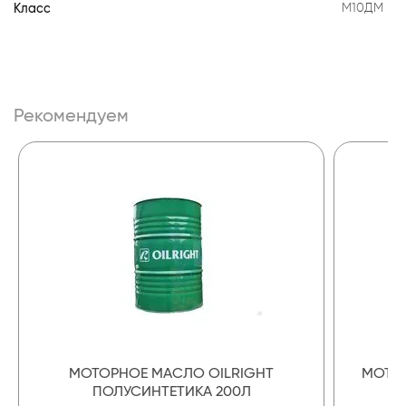
Класс
М10ДМ
Рекомендуем
МОТОРНОЕ МАСЛО OILRIGHT
МОТОР
ПОЛУСИНТЕТИКА 200Л