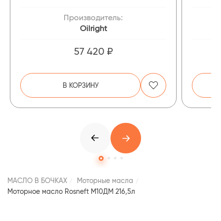
Производитель:
Oilright
57 420 ₽
В КОРЗИНУ
МАСЛО В БОЧКАХ
Моторные масла
Моторное масло Rosneft М10ДМ 216,5л