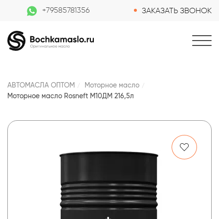
+79585781356
ЗАКАЗАТЬ ЗВОНОК
АВТОМАСЛА ОПТОМ
Моторное масло
Моторное масло Rosneft М10ДМ 216,5л