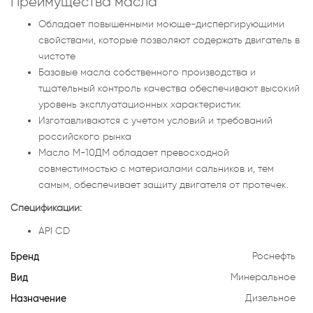
Преимущества масла
Обладает повышенными моюще-диспергирующими
свойствами, которые позволяют содержать двигатель в
чистоте
Базовые масла собственного производства и
тщательный контроль качества обеспечивают высокий
уровень эксплуатационных характеристик
Изготавливаются с учетом условий и требований
российского рынка
Масло М-10ДМ обладает превосходной
совместимостью с материалами сальников и, тем
самым, обеспечивает защиту двигателя от протечек.
Спецификации:
API CD
Бренд
Роснефть
Вид
Минеральное
Назначение
Дизельное