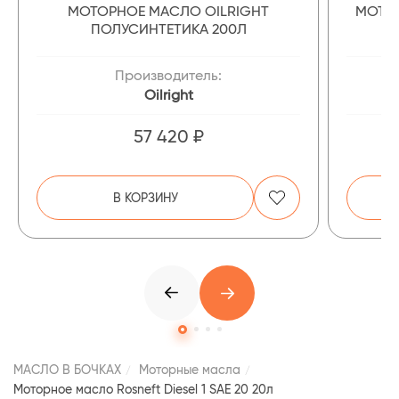
МОТОРНОЕ МАСЛО OILRIGHT
МОТОР
ПОЛУСИНТЕТИКА 200Л
Производитель:
Oilright
57 420 ₽
В КОРЗИНУ
МАСЛО В БОЧКАХ
Моторные масла
Моторное масло Rosneft Diesel 1 SAE 20 20л