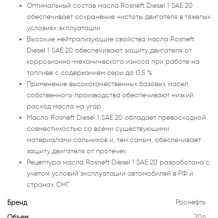
Оптимальный состав масла Rosneft Diesel 1 SAE 20
обеспечивает сохранение чистоты двигателя в тяжелых
условиях экплуатации
Высокие нейтрализующие свойства масла Rosneft
Diesel 1 SAE 20 обеспечивают защиту двигателя от
коррозионно-механического износа при работе на
топливе с содержанием серы до 0,5 %
Применение высококачественных базовых масел
собственного производства обеспечивают низкий
расход масла на угар
Масло Rosneft Diesel 1 SAE 20 обладает превосходной
совместимостью со всеми существующими
материалами сальников и, тем самым, обеспечивает
защиту двигателя от протечек
Рецептура масла Rosneft Diesel 1 SAE 20 разработана с
учетом условий эксплуатации автомобилей в РФ и
странах СНГ.
Бренд
Роснефть
Объем
20л