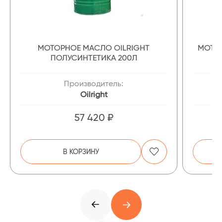
МОТОРНОЕ МАСЛО OILRIGHT
МОТОР
ПОЛУСИНТЕТИКА 200Л
Производитель:
Oilright
57 420 ₽
В КОРЗИНУ