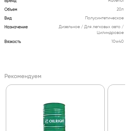
Бренд
Ravenol
Объем
20л
Вид
Полусинтетическое
Назначение
Дизельное
Для легковых авто
Цилиндровое
Вязкость
10w40
Рекомендуем