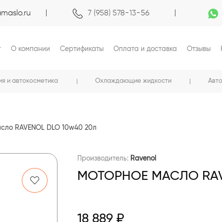
maslo.ru
7 (958) 578-13-56
г
О компании
Сертификаты
Оплата и доставка
Отзывы
ия и автокосметика
Охлаждающие жидкости
Авт
сло RAVENOL DLO 10w40 20л
Производитель:
Ravenol
МОТОРНОЕ МАСЛО RAV
18 889 ₽