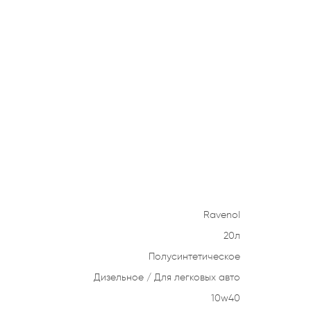
Ravenol
20л
Полусинтетическое
Дизельное
Для легковых авто
10w40