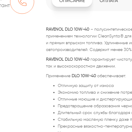
ОПИСАНИЕ
ОПЛАТА
тант
RAVENOL DLO 10W-40
– полусинтетическое
применением технологии CleanSynto® для 
и прямым впрыском топлива. Удлиненные 
автопроизводителей. Содержит менее 30%
RAVENOL DLO 10W-40
гарантирует чистоту
так и высокоскоростном движении.
Применение
DLO 10W-40
обеспечивает:
Отличную защиту от износа
Экономию топлива и снижение потр
Отличные моющие и диспергирующи
Предотвращение образования черн
Длительный срок службы благодаря 
Стабильную масляную пленку даже п
Прекрасные вязкостно-температурн