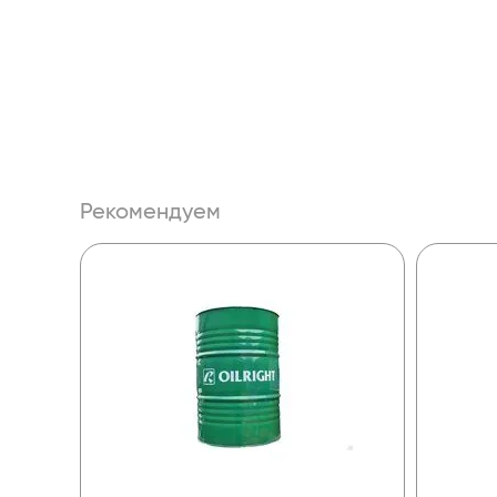
Рекомендуем