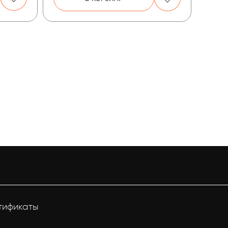
тификаты