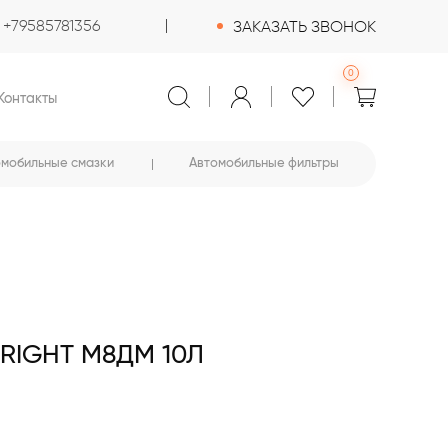
+79585781356
ЗАКАЗАТЬ ЗВОНОК
0
Контакты
омобильные смазки
Автомобильные фильтры
RIGHT М8ДМ 10Л