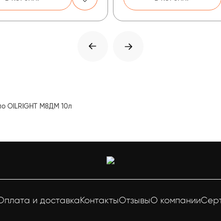
о OILRIGHT М8ДМ 10л
Оплата и доставка
Контакты
Отзывы
О компании
Сер