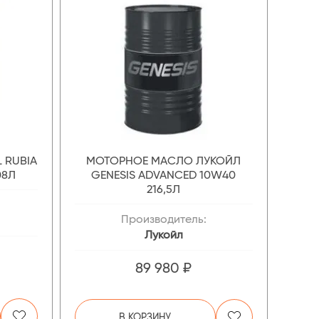
 RUBIA
МОТОРНОЕ МАСЛО ЛУКОЙЛ
08Л
GENESIS ADVANCED 10W40
216,5Л
Производитель:
Лукойл
89 980 ₽
В КОРЗИНУ