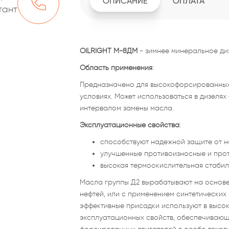
ОПИСАНИЕ
ОПЛАТА
тант
OILRIGHT М-8ДМ
- зимнее минеральное диз
Область применения
:
Предназначено для высокофорсированных 
условиях. Может использоваться в дизелях
интервалом замены масла.
Эксплуатационные свойства
:
способствуют надежной защите от н
улучшенные противоизносные и про
высокая термоокислительная стабил
Масла группы Д2 вырабатывают на основе
нефтей, или с применением синтетических
эффективные присадки используют в высок
эксплуатационных свойств, обеспечиваю