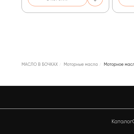
МАСЛО В БОЧКАХ
Моторные масла
Моторное масл
Каталог