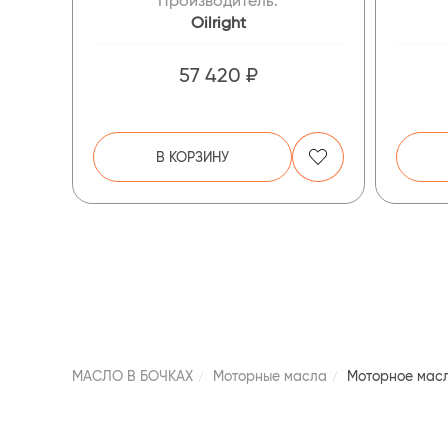
Производитель:
Oilright
57 420 ₽
В КОРЗИНУ
МАСЛО В БОЧКАХ
Моторные масла
Моторное масл