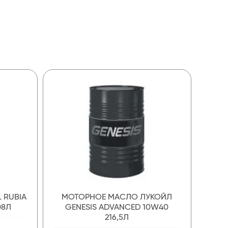
 RUBIA
МОТОРНОЕ МАСЛО ЛУКОЙЛ
08Л
GENESIS ADVANCED 10W40
216,5Л