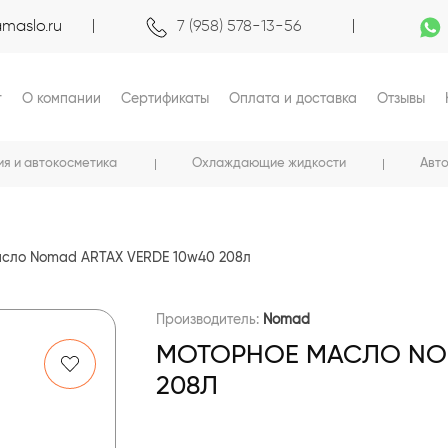
maslo.ru
7 (958) 578-13-56
г
О компании
Сертификаты
Оплата и доставка
Отзывы
ия и автокосметика
Охлаждающие жидкости
Авт
асло Nomad ARTAX VERDE 10w40 208л
Производитель:
Nomad
МОТОРНОЕ МАСЛО NOM
208Л