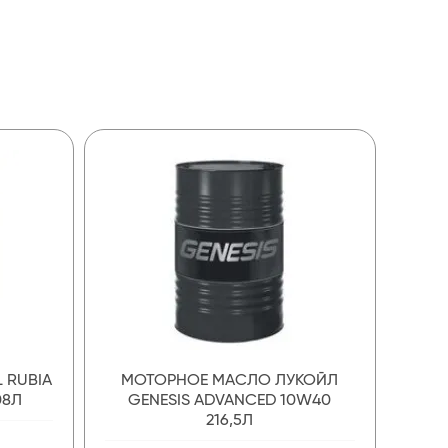
 RUBIA
МОТОРНОЕ МАСЛО ЛУКОЙЛ
08Л
GENESIS ADVANCED 10W40
216,5Л