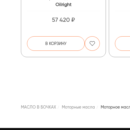
Oilright
57 420 ₽
В КОРЗИНУ
МАСЛО В БОЧКАХ
Моторные масла
Моторное мас