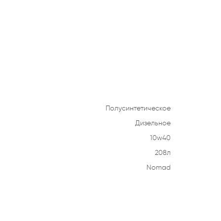
Полусинтетическое
Дизельное
10w40
208л
Nomad