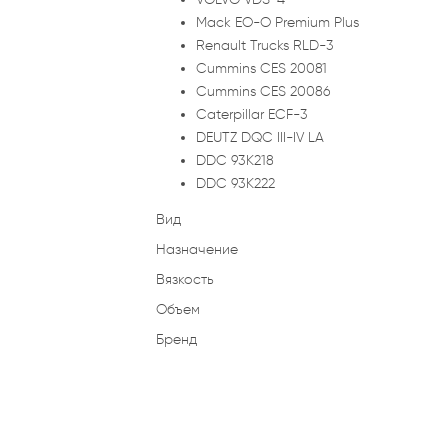
Mack EO-O Premium Plus
Renault Trucks RLD-3
Cummins CES 20081
Cummins CES 20086
Caterpillar ECF-3
DEUTZ DQC III-IV LA
DDC 93K218
DDC 93K222
Вид
Назначение
Вязкость
Объем
Бренд