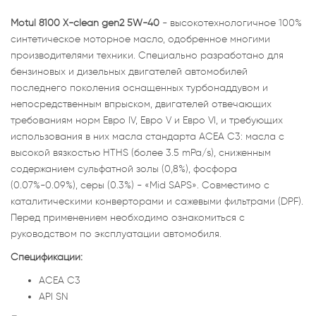
Motul 8100 X-clean gen2 5W-40
- высокотехнологичное 100%
синтетическое моторное масло, одобренное многими
производителями техники. Специально разработано для
бензиновых и дизельных двигателей автомобилей
последнего поколения оснащенных турбонаддувом и
непосредственным впрыском, двигателей отвечающих
требованиям норм Евро IV, Евро V и Евро VI, и требующих
использования в них масла стандарта ACEA C3: масла с
высокой вязкостью HTHS (более 3.5 mPa/s), сниженным
содержанием сульфатной золы (0,8%), фосфора
(0.07%-0.09%), серы (0.3%) - «Mid SAPS». Совместимо с
каталитическими конверторами и сажевыми фильтрами (DPF).
Перед применением необходимо ознакомиться с
руководством по эксплуатации автомобиля.
Спецификации:
ACEA C3
API SN