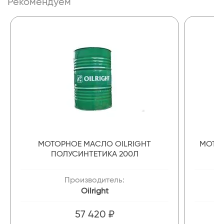
Рекомендуем
МОТОРНОЕ МАСЛО OILRIGHT
МОТОР
ПОЛУСИНТЕТИКА 200Л
Производитель:
Oilright
57 420 ₽