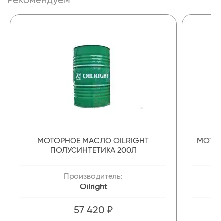
МОТОРНОЕ МАСЛО OILRIGHT
МОТОР
ПОЛУСИНТЕТИКА 200Л
Производитель:
Oilright
57 420 ₽