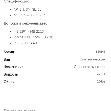
Спецификации:
API SN, SM, SL, SJ
ACEA A3/B3, A3/B4
Допуски и рекомендации:
MB 229.1 / MB 229.3
VW 502 00 / VW 505 00
PORSCHE A40
Бренд
Mobil
Вид
Синтетическое
Назначение
Для легковых авто
Вязкость
5w30
Объем
208л
Рекомендуем