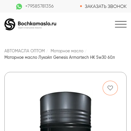
+79585781356
ЗАКАЗАТЬ ЗВОНОК
АВТОМАСЛА ОПТОМ
Моторное масло
Моторное масло Лукойл Genesis Armortech HK 5w30 60л