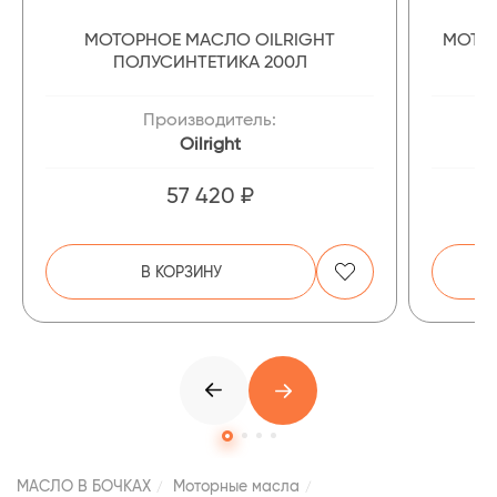
МОТОРНОЕ МАСЛО OILRIGHT
МОТОР
ПОЛУСИНТЕТИКА 200Л
Производитель:
Oilright
57 420 ₽
В КОРЗИНУ
МАСЛО В БОЧКАХ
Моторные масла