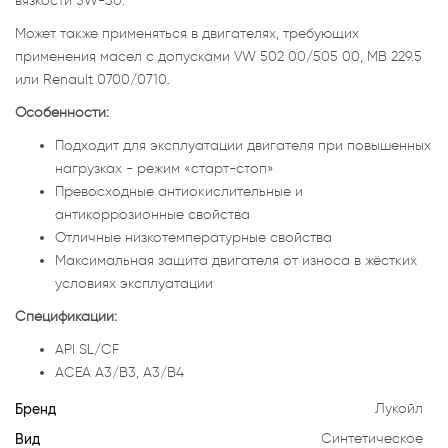
вязкости 5W-30.
Может также применяться в двигателях, требующих
применения масел с допусками VW 502 00/505 00, MB 229.5
или Renault 0700/0710.
Особенности:
Подходит для эксплуатации двигателя при повышенных
нагрузках - режим «старт-стоп»
Превосходные антиокислительные и
антикоррозионные свойства
Отличные низкотемпературные свойства
Максимальная защита двигателя от износа в жёстких
условиях эксплуатации
Спецификации:
API SL/CF
ACEA A3/B3, A3/B4
Бренд
Лукойл
Вид
Синтетическое