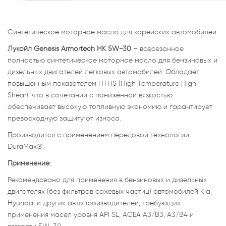
Синтетическое моторное масло для корейских автомобилей
Лукойл Genesis Armortech HK 5W-30
– всесезонное
полностью синтетическое моторное масло для бензиновых и
дизельных двигателей легковых автомобилей. Обладает
повышенным показателем HTHS (High Temperature High
Shear), что в сочетании с пониженной вязкостью
обеспечивает высокую топливную экономию и гарантирует
превосходную защиту от износа.
Производится с применением передовой технологии
DuraMax®.
Применение:
Рекомендовано для применения в бензиновых и дизельных
двигателях (без фильтров сажевых частиц) автомобилей Kia,
Hyundai и других автопроизводителей, требующих
применения масел уровня API SL, ACEA A3/B3, A3/B4 и