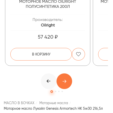
МОТОРНОЕ МАСЛО OILRIGHT
МОТОР
ПОЛУСИНТЕТИКА 200Л
Производитель:
Oilright
57 420 ₽
В КОРЗИНУ
МАСЛО В БОЧКАХ
Моторные масла
Моторное масло Лукойл Genesis Armortech HK 5w30 216,5л