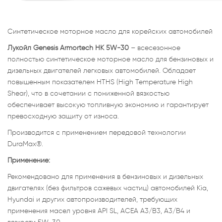
Синтетическое моторное масло для корейских автомобилей
Лукойл Genesis Armortech HK 5W-30
– всесезонное
полностью синтетическое моторное масло для бензиновых и
дизельных двигателей легковых автомобилей. Обладает
повышенным показателем HTHS (High Temperature High
Shear), что в сочетании с пониженной вязкостью
обеспечивает высокую топливную экономию и гарантирует
превосходную защиту от износа.
Производится с применением передовой технологии
DuraMax®.
Применение:
Рекомендовано для применения в бензиновых и дизельных
двигателях (без фильтров сажевых частиц) автомобилей Kia,
Hyundai и других автопроизводителей, требующих
применения масел уровня API SL, ACEA A3/B3, A3/B4 и