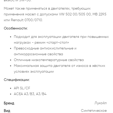
вязкости 5W-30.
Может также применяться в двигателях, требующих
применения масел с допусками VW 502 00/505 00, MB 229.5
или Renault 0700/0710.
Особенности:
Подходит для эксплуатации двигателя при повышенных
нагрузках - режим «старт-стоп»
Превосходные антиокислительные и
антикоррозионные свойства
Отличные низкотемпературные свойства
Максимальная защита двигателя от износа в жёстких
условиях эксплуатации
Спецификации:
API SL/CF
ACEA A3/B3, A3/B4
Бренд
Лукойл
Вид
Синтетическое