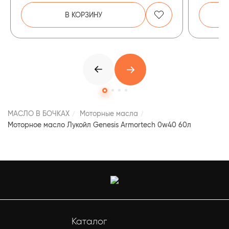
В КОРЗИНУ
МАСЛО В БОЧКАХ
Моторные масла
Моторное масло Лукойл Genesis Armortech 0w40 60л
Каталог