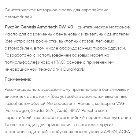
Синтетическое моторное масло для европейских
автомобилей
Лукойл Genesis Armortech 0W-40
- синтетическое моторное
масло для современных бензиновых и дизельных двигателей
(без устройств доочистки выхлопных газов) легковых
автомобилей, в том числе оборудованных турбонаддувом.
Разработано с использованием базовых масел на
полиальфаолефиновой (ПАО) основе с применением
инновационной технологии DuraMax®.
Применение:
Рекомендовано к всесезонному применению в бензиновых и
дизельных двигателях (без устройств доочистки выхлопных
газов) автомобилей MercedesBenz, Renault, концерна VAG
(Volkswagen, Skoda, SEAT, Audi), BMW, Porsche как в
гарантийный, так и послегарантийный период эксплуатации.
Также подходит для применения в двигателях других
автопроизводителей, требующих масел уровня API SN, ACEA