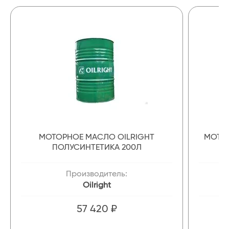
МОТОРНОЕ МАСЛО OILRIGHT
МОТОР
ПОЛУСИНТЕТИКА 200Л
Производитель:
Oilright
57 420 ₽