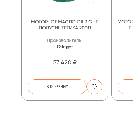
МОТОРНОЕ МАСЛО OILRIGHT
МОТОР
ПОЛУСИНТЕТИКА 200Л
T
Производитель:
Oilright
57 420 ₽
В КОРЗИНУ