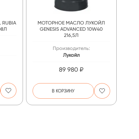
 RUBIA
МОТОРНОЕ МАСЛО ЛУКОЙЛ
08Л
GENESIS ADVANCED 10W40
216,5Л
Производитель:
Лукойл
89 980 ₽
В КОРЗИНУ