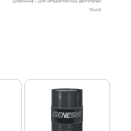
Дизельное
Для четырехтактных двигателей
15w40