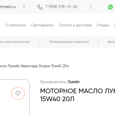
maslo.ru
7 (958) 578-13-56
г
О компании
Сертификаты
Оплата и доставка
Отзывы
ия и автокосметика
Охлаждающие жидкости
Авт
сло Лукойл Авангард Ультра 15w40 20л
Производитель:
Лукойл
МОТОРНОЕ МАСЛО ЛУК
15W40 20Л