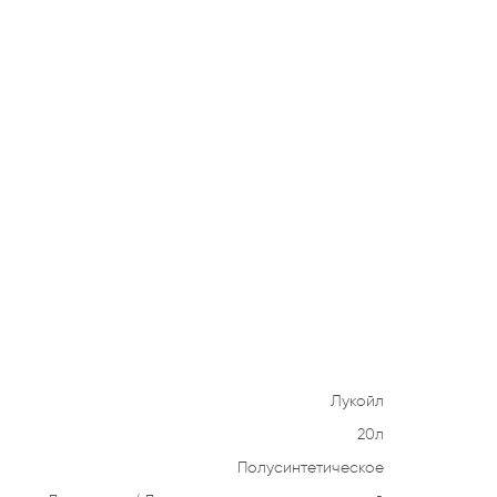
Лукойл
20л
Полусинтетическое