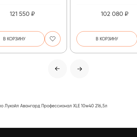
121 550 ₽
102 080 ₽
В КОРЗИНУ
В КОРЗИНУ
о Лукойл Авангард Профессионал XLE 10w40 216,5л