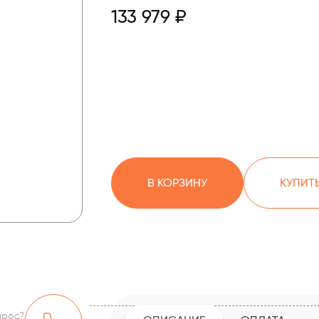
133 979 ₽
В КОРЗИНУ
КУПИТЬ
прос?