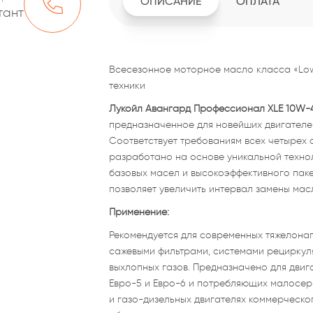
ОПИСАНИЕ
ОПЛАТА
тант
Всесезонное моторное масло класса «Low
техники
Лукойл Авангард Профессионал XLE 10W
предназначенное для новейших двигателей
Соответствует требованиям всех четырех сп
разработано на основе уникальной техно
базовых масел и высокоэффективного пак
позволяет увеличить интервал замены мас
Применение:
Рекомендуется для современных тяжелона
сажевыми фильтрами, системами рециркул
выхлопных газов. Предназначено для дви
Евро-5 и Евро-6 и потребляющих малосерн
и газо-дизельных двигателях коммерческо