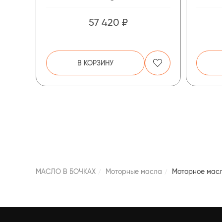
57 420 ₽
В КОРЗИНУ
МАСЛО В БОЧКАХ
Моторные масла
Моторное масл