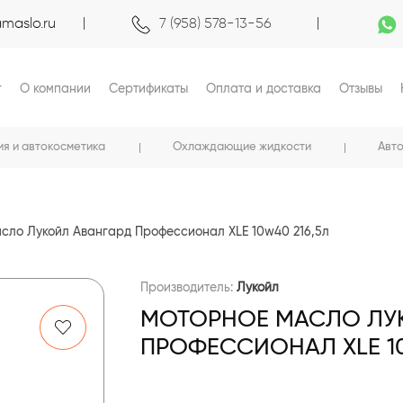
maslo.ru
7 (958) 578-13-56
г
О компании
Сертификаты
Оплата и доставка
Отзывы
ия и автокосметика
Охлаждающие жидкости
Авт
сло Лукойл Авангард Профессионал XLE 10w40 216,5л
Производитель:
Лукойл
МОТОРНОЕ МАСЛО ЛУ
ПРОФЕССИОНАЛ XLE 10