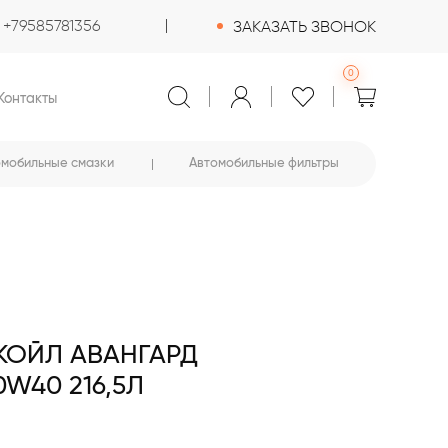
+79585781356
ЗАКАЗАТЬ ЗВОНОК
0
Контакты
омобильные смазки
Автомобильные фильтры
КОЙЛ АВАНГАРД
W40 216,5Л