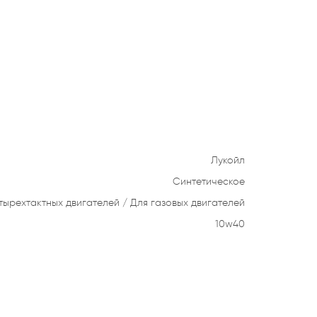
Лукойл
Синтетическое
тырехтактных двигателей
Для газовых двигателей
10w40