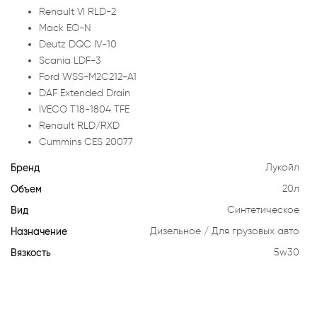
Renault VI RLD-2
Mack EO-N
Deutz DQC IV-10
Scania LDF-3
Ford WSS-M2C212-A1
DAF Extended Drain
IVECO T18-1804 TFE
Renault RLD/RXD
Cummins CES 20077
Бренд
Лукойл
Объем
20л
Вид
Синтетическое
Назначение
Дизельное
Для грузовых авто
Вязкость
5w30