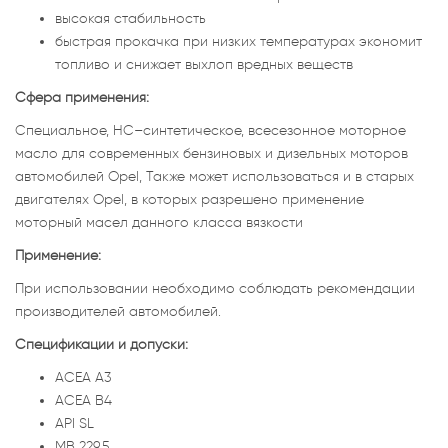
высокая стабильность
быстрая прокачка при низких температурах экономит
топливо и снижает выхлоп вредных веществ
Сфера применения:
Специальное, HC–синтетическое, всесезонное моторное
масло для современных бензиновых и дизельных моторов
автомобилей Opel, Также может использоваться и в старых
двигателях Opel, в которых разрешено применение
моторный масел данного класса вязкости
Применение:
При использовании необходимо соблюдать рекомендации
производителей автомобилей.
Спецификации и допуски:
ACEA A3
ACEA B4
API SL
MB 229.5