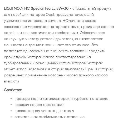
LIQUI MOLY НС Special Tec LL 5W-30
- специальный продукт
для новейших моторов Opel, предусматривающий
увеличенные интервалы замены. HC-синтетическое
всесезонное маловязкое моторное масло, произведенное по
новейшим технологическим требованиям. Обеспечивает
наилучшую чистоту деталей двигателя, снижает потери
мощности на трение и защищает его от износа. Это
позволяет одновременно экономить топливо и продлить
срок службы мотора. Масло протестировано на
турбированных и оснащенных катализатором моторах.
Может использоваться и в старых двигателях Opel, в которых
разрешено применение моторный масел данного класса
вязкости
Свойства:
проверенно на катализаторах и турбонагнетателях
высокая надежность смазки
превосходная чистота двигателя
оптимальная стабильность к старению