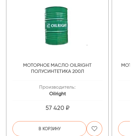
МОТОРНОЕ МАСЛО OILRIGHT
МОТОР
ПОЛУСИНТЕТИКА 200Л
Производитель:
Oilright
57 420 ₽
В КОРЗИНУ