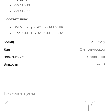
VW 502 00
VW 505 00
Соответствие:
BMW: Longlife-01 (bis MJ 2018)
Opel GM-LL-A025/GM-LL-B025
Бренд
Liqui Moly
Вид
Синтетическое
Назначение
Дизельное
Вязкость
5w30
Рекомендуем