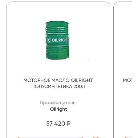
МОТОРНОЕ МАСЛО OILRIGHT
МОТОР
ПОЛУСИНТЕТИКА 200Л
Производитель:
Oilright
57 420 ₽