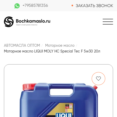
+79585781356
ЗАКАЗАТЬ ЗВОНОК
АВТОМАСЛА ОПТОМ
Моторное масло
Моторное масло LIQUI MOLY НС Special Tec F 5w30 20л