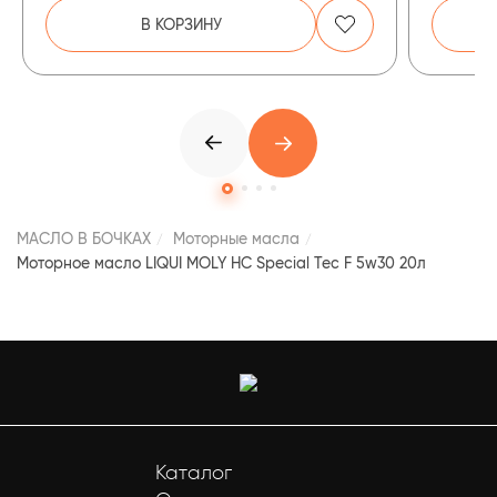
В КОРЗИНУ
МАСЛО В БОЧКАХ
Моторные масла
Моторное масло LIQUI MOLY НС Special Tec F 5w30 20л
Каталог