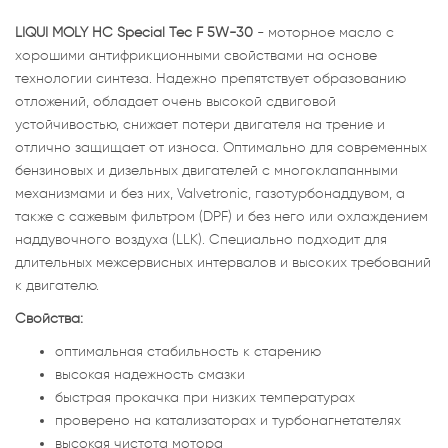
LIQUI MOLY НС Special Tec F 5W-30
- моторное масло с
хорошими антифрикционными свойствами на основе
технологии синтеза. Надежно препятствует образованию
отложений, обладает очень высокой сдвиговой
устойчивостью, снижает потери двигателя на трение и
отлично защищает от износа. Оптимально для современных
бензиновых и дизельных двигателей с многоклапанными
механизмами и без них, Valvetronic, газотурбонаддувом, а
также с сажевым фильтром (DPF) и без него или охлаждением
наддувочного воздуха (LLK). Специально подходит для
длительных межсервисных интервалов и высоких требований
к двигателю.
Свойства:
оптимальная стабильность к старению
высокая надежность смазки
быстрая прокачка при низких температурах
проверено на катализаторах и турбонагнетателях
высокая чистота мотора