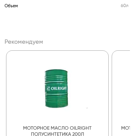
Объем
60л
Рекомендуем
МОТОРНОЕ МАСЛО OILRIGHT
МОТОР
ПОЛУСИНТЕТИКА 200Л