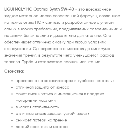
LIQUI MOLY НС Optimal Synth 5W-40
- это всесезонное
жидкое моторное масло современной формулы, созданное
на технологиях HC - синтеза и разработанное с учетом
самых высоких требований, предъявляемых современными и
мощными бензиновыми и дизельными двигателями. Оно
обеспечивает отличную смазку при любых условиях
эксплуатации. Одновременно снижаются до минимума
значения трения, в результате чего уменьшается расход
топлива. Турбо и катализатор прошли испытание.
Свойства:
проверено на катализаторах и турбонагнетателях
отличная защита от износа
может смешиваться с имеющимися в продаже
моторными маслами
высокая стабильность
отличная смазывающая устойчивость
снижает потери на трение
долгий срок жизни мотора