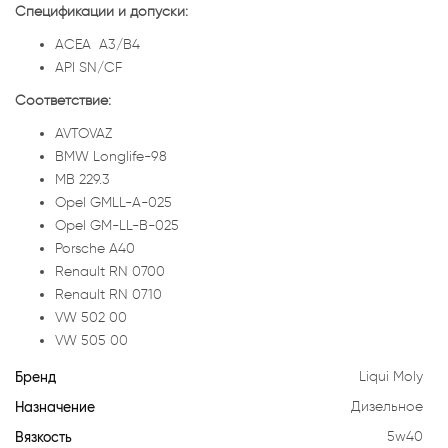
Спецификации и допуски:
ACEA A3/B4
API SN/CF
Соответствие:
AVTOVAZ
BMW Longlife-98
MB 229.3
Opel GMLL-A-025
Opel GM-LL-B-025
Porsche A40
Renault RN 0700
Renault RN 0710
VW 502 00
VW 505 00
Бренд
Liqui Moly
Назначение
Дизельное
Вязкость
5w40