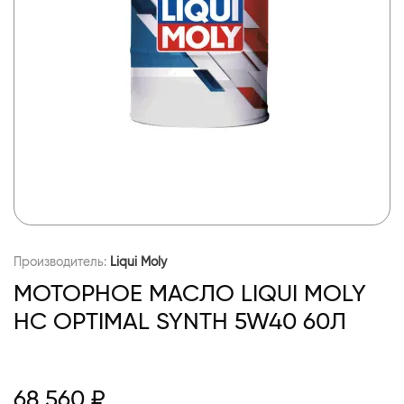
Производитель:
Liqui Moly
МОТОРНОЕ МАСЛО LIQUI MOLY
НС OPTIMAL SYNTH 5W40 60Л
68 560 ₽