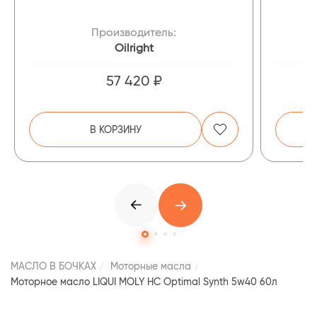
Производитель:
Oilright
57 420 ₽
В КОРЗИНУ
МАСЛО В БОЧКАХ
Моторные масла
Моторное масло LIQUI MOLY НС Optimal Synth 5w40 60л