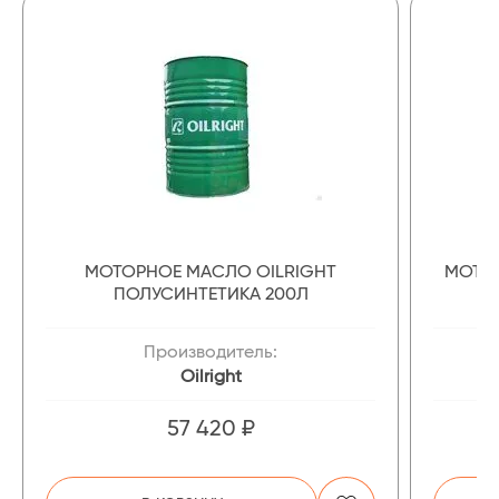
МОТОРНОЕ МАСЛО OILRIGHT
МОТОР
ПОЛУСИНТЕТИКА 200Л
Производитель:
Oilright
57 420 ₽