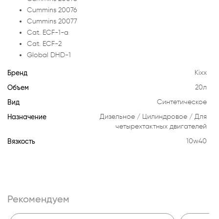
Cummins 20076
Cummins 20077
Cat. ECF-1-a
Cat. ECF-2
Global DHD-1
Бренд
Kixx
Объем
20л
Вид
Синтетическое
Назначение
Дизельное
Цилиндровое
Для
четырехтактных двигателей
Вязкость
10w40
Рекомендуем