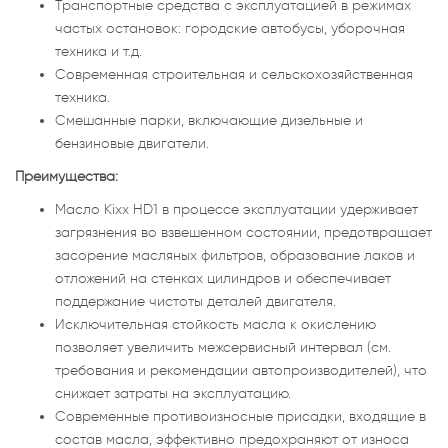
Транспортные средства с эксплуатацией в режимах
частых остановок: городские автобусы, уборочная
техника и т.д.
Современная строительная и сельскохозяйственная
техника.
Смешанные парки, включающие дизельные и
бензиновые двигатели.
Преимущества:
Масло Kixx HD1 в процессе эксплуатации удерживает
загрязнения во взвешенном состоянии, предотвращает
засорение масляных фильтров, образование лаков и
отложений на стенках цилиндров и обеспечивает
поддержание чистоты деталей двигателя.
Исключительная стойкость масла к окислению
позволяет увеличить межсервисный интервал (см.
требования и рекомендации автопроизводителей), что
снижает затраты на эксплуатацию.
Современные противоизносные присадки, входящие в
состав масла, эффективно предохраняют от износа