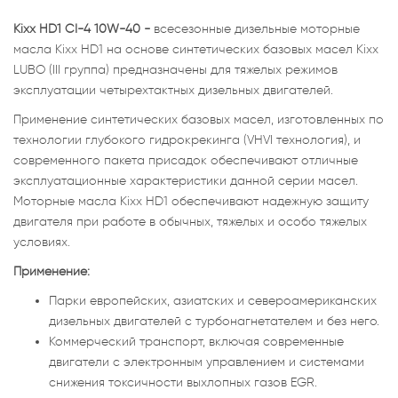
Kixx HD1 CI-4 10W-40 -
всесезонные дизельные моторные
масла Kixx HD1 на основе синтетических базовых масел Kixx
LUBO (III группа) предназначены для тяжелых режимов
эксплуатации четырехтактных дизельных двигателей.
Применение синтетических базовых масел, изготовленных по
технологии глубокого гидрокрекинга (VHVI технология), и
современного пакета присадок обеспечивают отличные
эксплуатационные характеристики данной серии масел.
Моторные масла Kixx HD1 обеспечивают надежную защиту
двигателя при работе в обычных, тяжелых и особо тяжелых
условиях.
Применение:
Парки европейских, азиатских и североамериканских
дизельных двигателей с турбонагнетателем и без него.
Коммерческий транспорт, включая современные
двигатели с электронным управлением и системами
снижения токсичности выхлопных газов EGR.