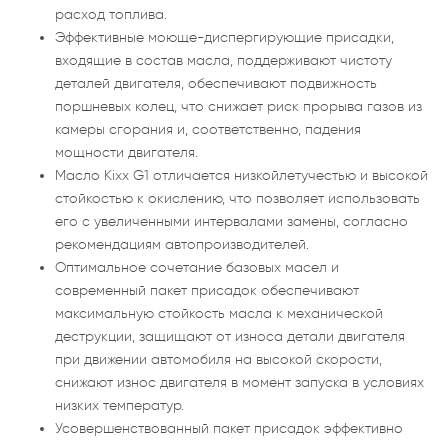
расход топлива.
Эффективные моюще-диспергирующие присадки,
входящие в состав масла, поддерживают чистоту
деталей двигателя, обеспечивают подвижность
поршневых колец, что снижает риск прорыва газов из
камеры сгорания и, соответственно, падения
мощности двигателя.
Масло Kixx G1 отличается низкойлетучестью и высокой
стойкостью к окислению, что позволяет использовать
его с увеличенными интервалами замены, согласно
рекомендациям автопроизводителей.
Оптимальное сочетание базовых масел и
современный пакет присадок обеспечивают
максимальную стойкость масла к механической
деструкции, защищают от износа детали двигателя
при движении автомобиля на высокой скорости,
снижают износ двигателя в момент запуска в условиях
низких температур.
Усовершенствованный пакет присадок эффективно