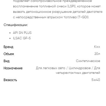
подавляет самопроизвольное преждевременное
воспламенение топливной смеси (LSPI), которое может
вызвать детонационное разрушение деталей двигателя
с непосредственным впрыском топлива (T-GDI).
Спецификации:
API SN PLUS
ILSAC GF-5
Бренд
Kixx
Объем
20л
Вид
Синтетическое
Назначение
Для легковых авто
Цилиндровое
Для
четырехтактных двигателей
Вязкость
5w40