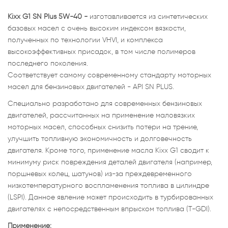
Kixx G1 SN Plus 5W-40 -
изготавливается из синтетических
базовых масел с очень высоким индексом вязкости,
полученных по технологии VHVI, и комплекса
высокоэффективных присадок, в том числе полимеров
последнего поколения.
Соответствует самому современному стандарту моторных
масел для бензиновых двигателей - API SN PLUS.
Специально разработано для современных бензиновых
двигателей, рассчитанных на применение маловязких
моторных масел, способных снизить потери на трение,
улучшить топливную экономичность и долговечность
двигателя. Кроме того, применение масла Kixx G1 сводит к
минимуму риск повреждения деталей двигателя (например,
поршневых колец, шатунов) из-за преждевременного
низкотемпературного воспламенения топлива в цилиндре
(LSPI). Данное явление может происходить в турбированных
двигателях с непосредственным впрыском топлива (T-GDI).
Применение: