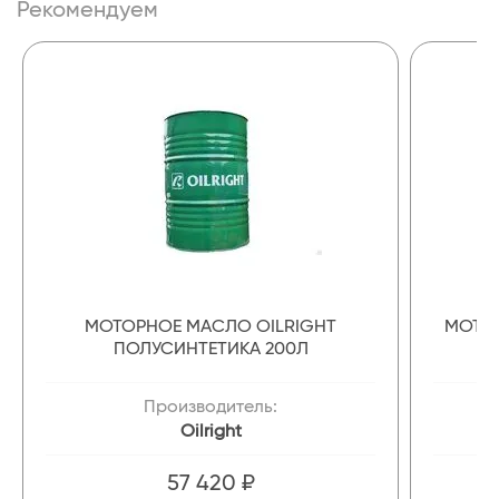
Рекомендуем
МОТОРНОЕ МАСЛО OILRIGHT
МОТОР
ПОЛУСИНТЕТИКА 200Л
Производитель:
Oilright
57 420 ₽