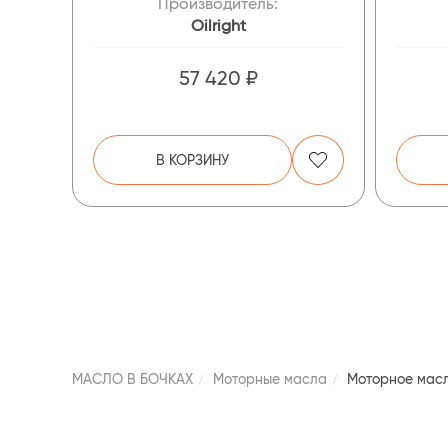
Производитель:
Oilright
57 420 ₽
В КОРЗИНУ
МАСЛО В БОЧКАХ
Моторные масла
Моторное масл