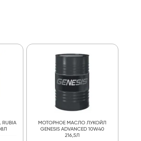
 RUBIA
МОТОРНОЕ МАСЛО ЛУКОЙЛ
08Л
GENESIS ADVANCED 10W40
216,5Л